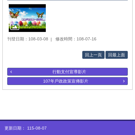
刊登日期：108-03-08
修改時間：108-07-16
回上一頁
回最上面
行動支付宣導影片
107年戶政政策宣傳影片
更新日期：
115-08-07