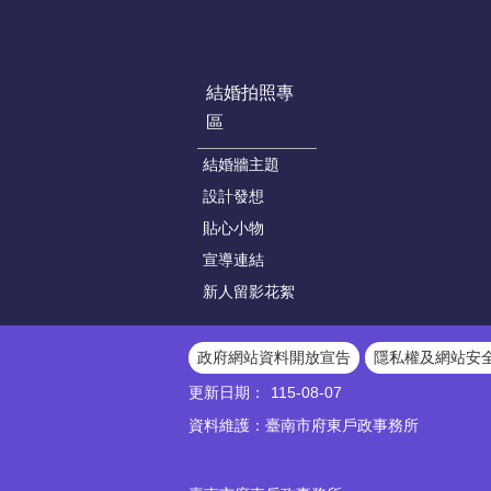
結婚拍照專
區
結婚牆主題
設計發想
貼心小物
宣導連結
新人留影花絮
政府網站資料開放宣告
隱私權及網站安
更新日期：
115-08-07
資料維護：臺南市府東戶政事務所