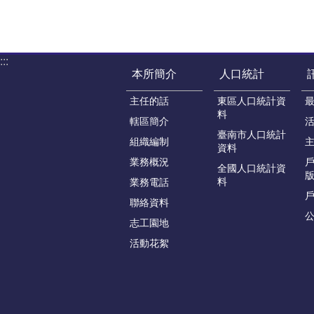
:::
本所簡介
人口統計
主任的話
東區人口統計資
料
轄區簡介
臺南市人口統計
組織編制
資料
業務概況
戶
全國人口統計資
版
料
業務電話
聯絡資料
志工園地
活動花絮