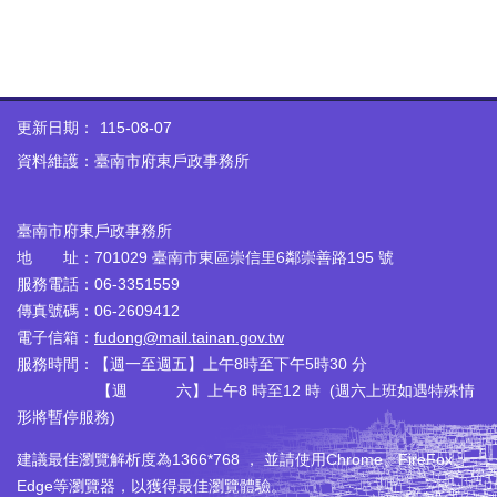
更新日期：
115-08-07
資料維護：臺南市府東戶政事務所
臺南市府東戶政事務所
地 址：701029 臺南市東區崇信里6鄰崇善路195 號
服務電話：06-3351559
傳真號碼：06-2609412
電子信箱：
fudong@mail.tainan.gov.tw
服務時間：【週一至週五】上午8時至下午5時30 分
【週 六】上午8 時至12 時 (週六上班如遇特殊情
形將暫停服務)
建議最佳瀏覽解析度為1366*768 ， 並請使用Chrome、FireFox、
Edge等瀏覽器，以獲得最佳瀏覽體驗。