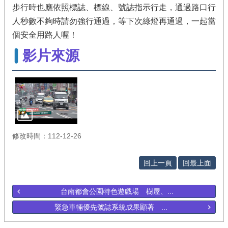
步行時也應依照標誌、標線、號誌指示行走，通過路口行
人秒數不夠時請勿強行通過，等下次綠燈再通過，一起當
個安全用路人喔！
影片來源
修改時間：112-12-26
回上一頁
回最上面
台南都會公園特色遊戲場 樹屋、...
緊急車輛優先號誌系統成果顯著 ...