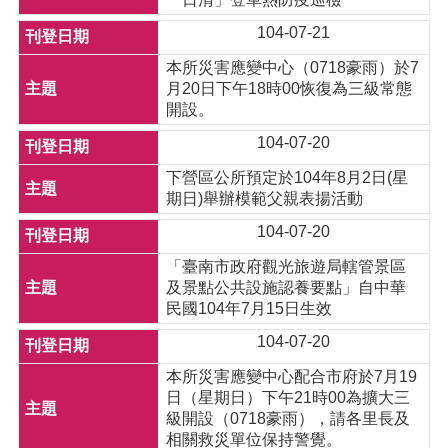
104-07-21
本所災害應變中心（0718豪雨）於7
月20日下午18時00恢復為三級常態
開設。
104-07-20
下營區公所預定於104年8月2日(星
期日)舉辦模範父親表揚活動
104-07-20
「臺南市政府觀光旅遊局轄管景區
及景點公共設施認養要點」自中華
民國104年7月15日生效
104-07-20
本所災害應變中心配合市府於7月19
日（星期日）下午21時00為擴大三
級開設（0718豪雨），請各里長及
相關救災單位保持警覺。