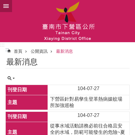
跳到主要內容區塊
:::
:::
首頁
公開資訊
最新消息
最新消息
104-07-27
下營區針對易孳生登革熱病媒蚊場
所加強巡檢
104-07-27
從事水域活動請務必前往合格且安
全的水域，防範可能發生的危險~夏