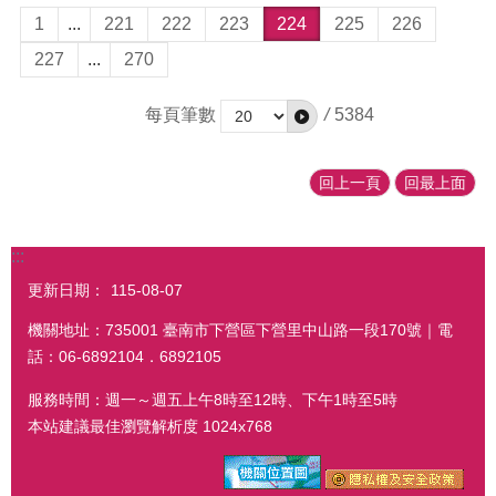
1
...
221
222
223
224
225
226
227
...
270
每頁筆數
/
5384
回上一頁
回最上面
:::
更新日期：
115-08-07
機關地址：735001 臺南市下營區下營里中山路一段170號｜電
話：06-6892104．6892105
服務時間：週一～週五上午8時至12時、下午1時至5時
本站建議最佳瀏覽解析度 1024x768