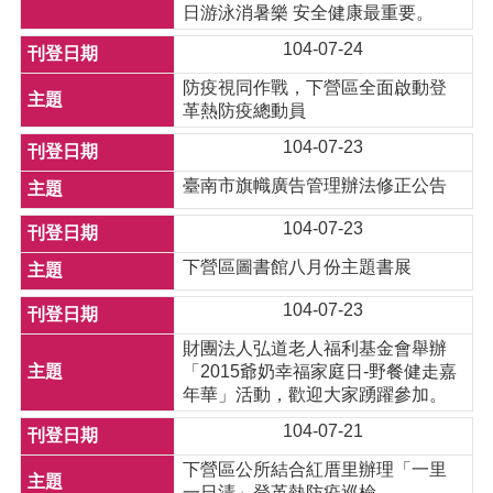
日游泳消暑樂 安全健康最重要。
104-07-24
防疫視同作戰，下營區全面啟動登
革熱防疫總動員
104-07-23
臺南市旗幟廣告管理辦法修正公告
104-07-23
下營區圖書館八月份主題書展
104-07-23
財團法人弘道老人福利基金會舉辦
「2015爺奶幸福家庭日-野餐健走嘉
年華」活動，歡迎大家踴躍參加。
104-07-21
下營區公所結合紅厝里辦理「一里
一日清」登革熱防疫巡檢