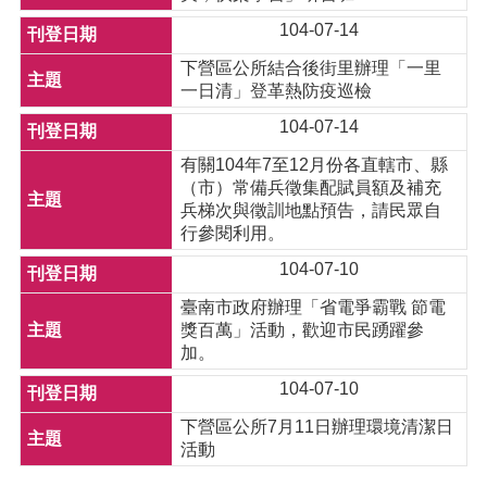
104-07-14
下營區公所結合後街里辦理「一里
一日清」登革熱防疫巡檢
104-07-14
有關104年7至12月份各直轄市、縣
（市）常備兵徵集配賦員額及補充
兵梯次與徵訓地點預告，請民眾自
行參閱利用。
104-07-10
臺南市政府辦理「省電爭霸戰 節電
獎百萬」活動，歡迎市民踴躍參
加。
104-07-10
下營區公所7月11日辦理環境清潔日
活動