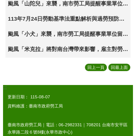
颱風「山陀兒」來襲，南市勞工局提醒事業單位留意勞工出勤規定並加強防颱措施
113年7月24日勞動基準法重點解析與過勞預防提醒宣導會課程延期 提醒事業單位留意天然災害出勤及工資給付相關規定
颱風「小犬」來襲，南市勞工局提醒事業單位留意勞工出勤規定並加強防颱措施
颱風「米克拉」將對南台灣帶來影響，雇主對勞工在颱風期間應做好相關颱風災害預防工作
回上一頁
回最上面
:::
更新日期：
115-08-07
資料維護：臺南市政府勞工局
臺南市政府勞工局｜電話：06-2982331｜
708201
台南市安平區
永華路二段６號8樓(永華市政中心)