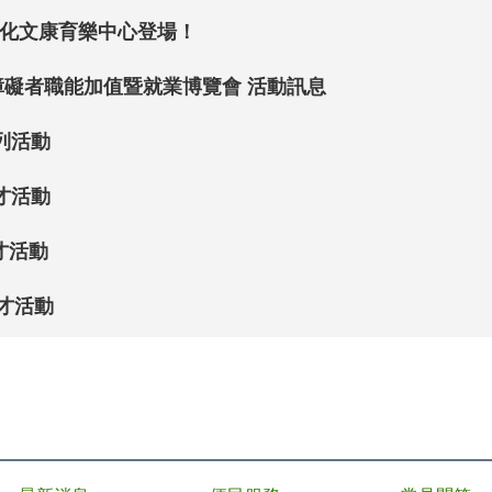
善化文康育樂中心登場！
障礙者職能加值暨就業博覽會 活動訊息
列活動
才活動
徵才活動
)徵才活動