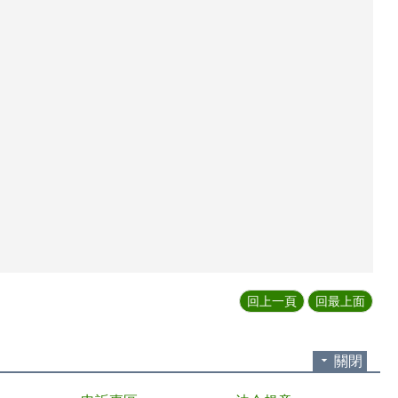
回上一頁
回最上面
關閉