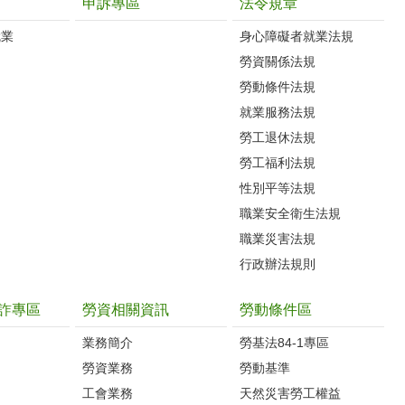
申訴專區
法令規章
就業
身心障礙者就業法規
勞資關係法規
勞動條件法規
就業服務法規
勞工退休法規
勞工福利法規
性別平等法規
職業安全衛生法規
職業災害法規
行政辦法規則
詐專區
勞資相關資訊
勞動條件區
業務簡介
勞基法84-1專區
勞資業務
勞動基準
工會業務
天然災害勞工權益