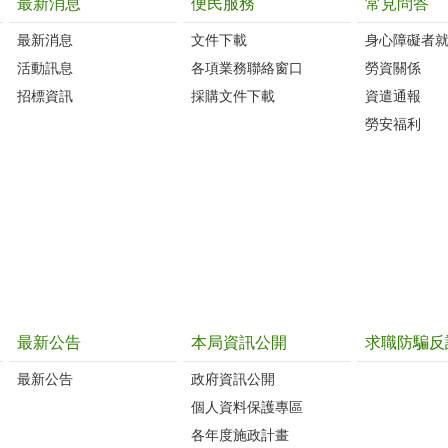
最新消息
便民服務
常見問答
最新消息
文件下載
身心障礙者
活動訊息
各項業務聯絡窗口
勞資關係
招標資訊
採購文件下載
資遣通報
勞安福利
最新公告
本局資訊公開
求職防騙反
最新公告
政府資訊公開
個人資料保護專區
各年度施政計畫