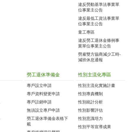
違反勞動基準法事業單
位事業主公告
違反最低工資法事業單
位事業主公告
童工專區
違反勞工退休金條例事
業單位事業主公告
勞雇雙方協商減少工時-
減班休息通報
勞工退休準備金
性別主流化專區
專戶設立申請
性別主流化實施計畫
專戶資料變更申請
性別專責機制
生
專戶註銷申請
性別統計分析
無須設立專戶申請
性別影響評估
心
勞工退休準備金表格下
性別意識培力
載
性別平等宣導成果