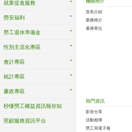
機關簡介
就業促進服務
首長介紹
勞安福利
業務簡介
幕僚單位
勞工退休準備金
性別主流化專區
會計專區
統計專區
廉政專區
熱門資訊
秒懂勞工權益資訊報你知
影音分享
活動相簿
照顧服務資訊平台
勞工局電子報