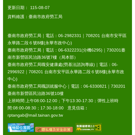
更新日期：
115-08-07
資料維護：臺南市政府勞工局
臺南市政府勞工局｜電話：06-2982331｜
708201
台南市安平區
永華路二段６號8樓(永華市政中心)
臺南市政府勞工局｜電話：06-6322231(分機6295)｜
730201
臺
南市新營區民治路36號7樓（局本部）
臺南市政府勞工局職安健康處(勞基法諮詢專線)｜電話：06-
2996922｜
708201
台南市安平區永華路二段６號8樓(永華市政
中心)
臺南市政府勞工局職訓就服中心｜電話：06-6330821｜
730201
臺南市新營區民治路36號10樓
上班時間:上午08:00-12:00；下午13:30-17:30；彈性上班時
間:08:00-08:30；17:30-18:00 意見信箱︰
rptangab@mail.tainan.gov.tw