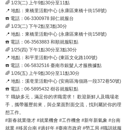
🌈 1/23(二) 上午9點30分至11點
📍 地點：東橋里活動中心 (永康區東橋十街158號)
☎️ 電話：06-3300978 歸仁就服台
🌈 1/23(二) 下午2點至3點30分
📍 地點：東橋里活動中心 (永康區東橋十街158號)
☎️ 電話：06-3563883 和順就服駐點
🌈 1/25(四) 下午1點30分至3點30分
📍 地點：和平里活動中心 (東區文化路100號)
☎️ 電話：06-5832516 臺南市銀髮人才服務據點
🌈 1/26(五) 上午9點30分至11點30分
📍 地點：溪墘里活動中心 (安南區海佃路一段372巷50號)
☎️ 電話：06-5895432 樹谷就服駐點
👔 職缺多元，滿足你的求職需求！ 歡迎新鮮人及職場老
手，攜帶履歷前來，與企業面對面交流，找到屬於你的理
想工作。
#新春就業徵才 #就業機會 #工作機會 #新年新氣象 #台南
就業 #移居台南 #過好年 #臺南市政府 #勞工局 #職訓就服