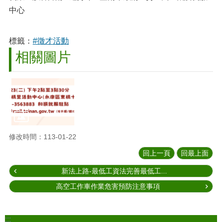
中心
標籤：
#徵才活動
相關圖片
修改時間：113-01-22
回上一頁
回最上面
新法上路-最低工資法完善最低工...
高空工作車作業危害預防注意事項
:::