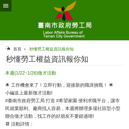
跳到主要內容區塊
:::
:::
首頁
秒懂勞工權益資訊報你知
秒懂勞工權益資訊報你知
本週(1/22~1/26)徵才活動
🌟 工作機會來了！立即行動，迎接新的職涯挑戰！ 🌟
小編送上最新徵才活動!
#臺南市政府勞工局 打造 #希望家園 便利求職平台，讓市
民就業順利、廠商找人容易，本週將辦理多場社區型小型
聯合徵才活動，找工作的好朋友不要錯過唷!
📆 活動詳情：