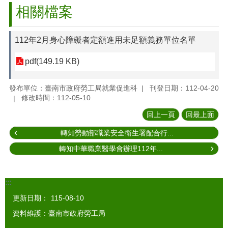
相關檔案
112年2月身心障礙者定額進用未足額義務單位名單
pdf(149.19 KB)
發布單位：臺南市政府勞工局就業促進科
刊登日期：112-04-20
修改時間：112-05-10
回上一頁
回最上面
轉知勞動部職業安全衛生署配合行...
轉知中華職業醫學會辦理112年...
:::
更新日期：
115-08-10
資料維護：臺南市政府勞工局