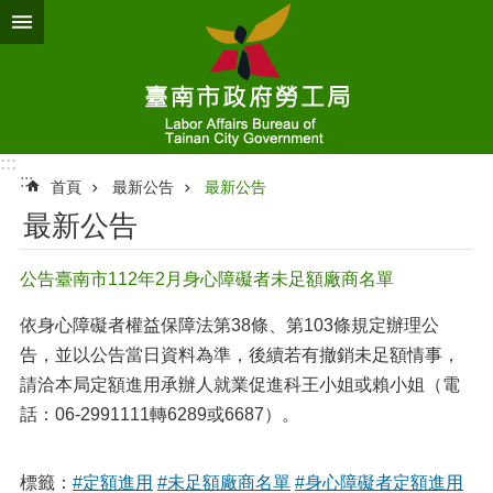
跳到主要內容區塊
:::
:::
首頁
最新公告
最新公告
最新公告
公告臺南市112年2月身心障礙者未足額廠商名單
依身心障礙者權益保障法第38條、第103條規定辦理公
告，並以公告當日資料為準，後續若有撤銷未足額情事，
請洽本局定額進用承辦人就業促進科王小姐或賴小姐（電
話：06-2991111轉6289或6687）。
標籤：
#定額進用
#未足額廠商名單
#身心障礙者定額進用