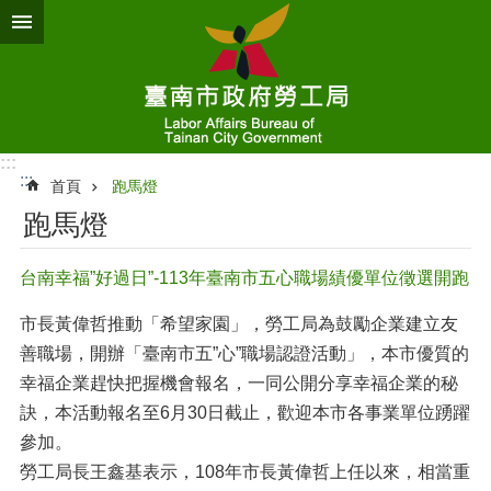
跳到主要內容區塊
:::
:::
首頁
跑馬燈
跑馬燈
台南幸福”好過日”-113年臺南市五心職場績優單位徵選開跑
市長黃偉哲推動「希望家園」，勞工局為鼓勵企業建立友
善職場，開辦「
臺南市五”心”職場認證
活動」，本市優質的
幸福企業趕快把握機會報名，一同公開分享幸福企業的秘
訣，本活動報名至6月30日截止，歡迎本市各事業單位踴躍
參加。
勞工局長王鑫基表示，108年市長黃偉哲上任以來，相當重