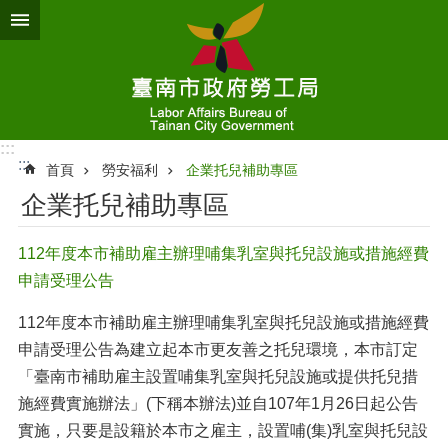
跳到主要內容區塊
:::
:::
首頁
勞安福利
企業托兒補助專區
企業托兒補助專區
112年度本市補助雇主辦理哺集乳室與托兒設施或措施經費
申請受理公告
112年度本市補助雇主辦理哺集乳室與托兒設施或措施經費
申請受理公告為建立起本市更友善之托兒環境，本市訂定
「臺南市補助雇主設置哺集乳室與托兒設施或提供托兒措
施經費實施辦法」(下稱本辦法)並自107年1月26日起公告
實施，只要是設籍於本市之雇主，設置哺(集)乳室與托兒設