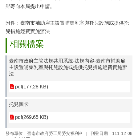
郵寄向本局提出申請。
附件：臺南市補助雇主設置哺集乳室與托兒設施或提供托
兒措施經費實施辦法
相關檔案
臺南市政府主管法規共用系統-法規內容-臺南市補助雇
主設置哺集乳室與托兒設施或提供托兒措施經費實施辦
法
pdf(177.28 KB)
托兒圖卡
pdf(269.65 KB)
發布單位：臺南市政府勞工局勞安福利科
刊登日期：111-12-08