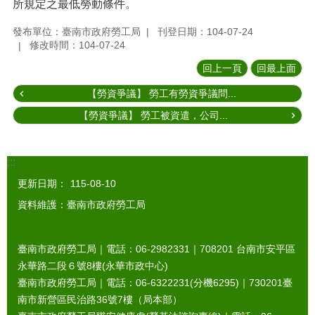
所規定之最低勞動條件。
發布單位：臺南市政府勞工局
刊登日期：104-07-24
修改時間：104-07-24
回上一頁
回最上面
【勞資爭議】 勞工有勞資爭議問...
【勞資爭議】 勞工被資遣，公司...
:::
更新日期：
115-08-10
資料維護：臺南市政府勞工局
臺南市政府勞工局｜電話：06-2982331｜
708201
台南市安平區
永華路二段６號8樓(永華市政中心)
臺南市政府勞工局｜電話：06-6322231(分機6295)｜
730201
臺
南市新營區民治路36號7樓（局本部）