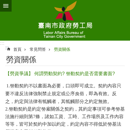
跳到主要內容區塊
:::
:::
首頁
常見問答
勞資關係
勞資關係
【勞資爭議】 何謂勞動契約? 勞動契約是否需要書面?
1.
勞動契約不以書面為必要，口頭即可成立。契約內容只
要不違反法律強制禁止規定或公序良俗，即為有效。反
之，約定與法律有牴觸者，其牴觸部分之約定無效。
2.
勞動契約是約定勞雇關係之契約，其約定事項可參考勞基
法施行細則第
7
條，諸如工資、工時、工作場所及工作內容
等等，皆可於契約中加以約定，約定內容不得低於勞基法