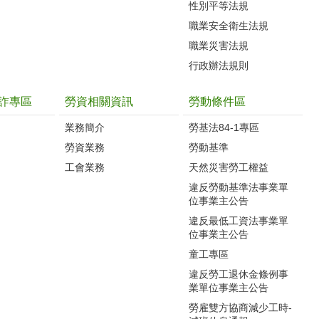
性別平等法規
職業安全衛生法規
職業災害法規
行政辦法規則
詐專區
勞資相關資訊
勞動條件區
業務簡介
勞基法84-1專區
勞資業務
勞動基準
工會業務
天然災害勞工權益
違反勞動基準法事業單
位事業主公告
違反最低工資法事業單
位事業主公告
童工專區
違反勞工退休金條例事
業單位事業主公告
勞雇雙方協商減少工時-