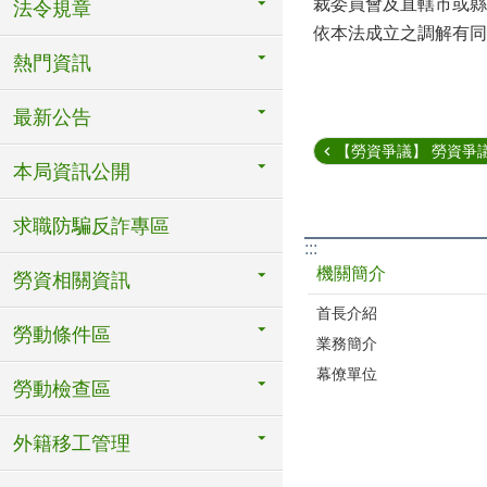
裁委員會及直轄市或縣
法令規章
依本法成立之調解有同
熱門資訊
最新公告
【勞資爭議】 勞資爭議
本局資訊公開
求職防騙反詐專區
:::
機關簡介
勞資相關資訊
首長介紹
勞動條件區
業務簡介
幕僚單位
勞動檢查區
外籍移工管理