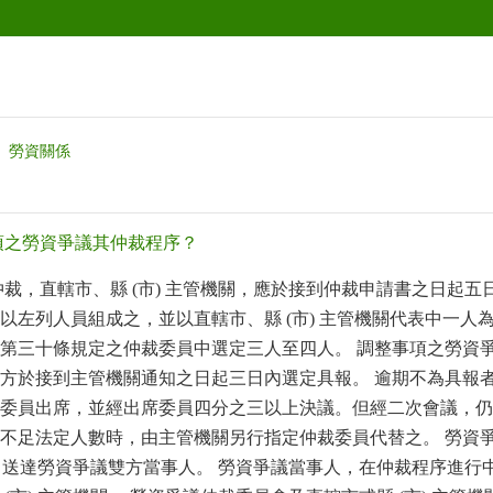
勞資關係
項之勞資爭議其仲裁程序？
仲裁，直轄市、縣
(
市
)
主管機關，應於接到仲裁申請書之日起五
以左列人員組成之，並以直轄市、縣
(
市
)
主管機關代表中一人為
第三十條規定之仲裁委員中選定三人至四人。 調整事項之勞資
方於接到主管機關通知之日起三日內選定具報。 逾期不為具報
委員出席，並經出席委員四分之三以上決議。但經二次會議，仍
不足法定人數時，由主管機關另行指定仲裁委員代替之。 勞資
，送達勞資爭議雙方當事人。 勞資爭議當事人，在仲裁程序進行