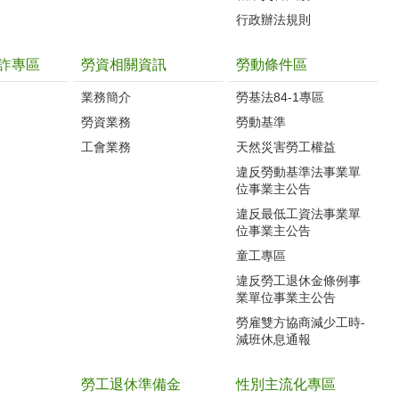
行政辦法規則
詐專區
勞資相關資訊
勞動條件區
業務簡介
勞基法84-1專區
勞資業務
勞動基準
工會業務
天然災害勞工權益
違反勞動基準法事業單
位事業主公告
違反最低工資法事業單
位事業主公告
童工專區
違反勞工退休金條例事
業單位事業主公告
勞雇雙方協商減少工時-
減班休息通報
勞工退休準備金
性別主流化專區