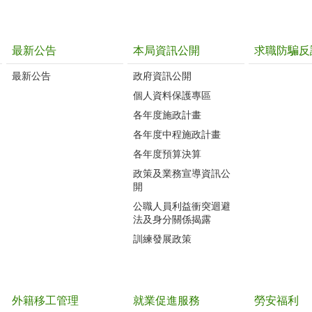
最新公告
本局資訊公開
求職防騙反
最新公告
政府資訊公開
個人資料保護專區
各年度施政計畫
各年度中程施政計畫
各年度預算決算
政策及業務宣導資訊公
開
公職人員利益衝突迴避
法及身分關係揭露
訓練發展政策
外籍移工管理
就業促進服務
勞安福利