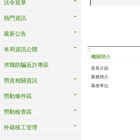
法令規章
熱門資訊
最新公告
本局資訊公開
:::
機關簡介
求職防騙反詐專區
首長介紹
業務簡介
勞資相關資訊
幕僚單位
勞動條件區
勞動檢查區
外籍移工管理