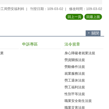
勞工局勞安福利科
刊登日期：109-03-02
修改時間：109-03-02
回上一頁
回最上面
關閉
申訴專區
法令規章
就業
身心障礙者就業法規
勞資關係法規
勞動條件法規
就業服務法規
勞工退休法規
勞工福利法規
性別平等法規
職業安全衛生法規
職業災害法規