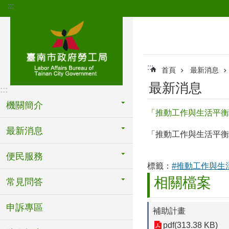
:::
跳到主要內容區塊
:::
首頁
最新消息
最新消息
:::
機關簡介
「推動工作與生活平衡補
最新消息
「推動工作與生活平衡補
便民服務
標籤：
#推動工作與生
相關檔案
常見問答
申訴專區
補助計畫
pdf(313.38 KB)