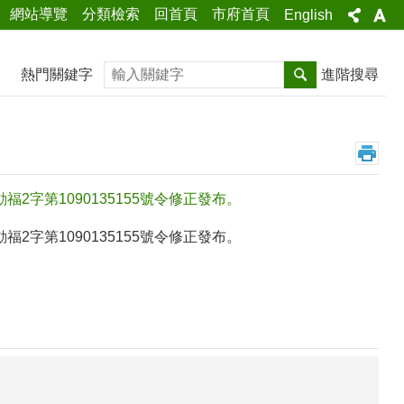
網站導覽
分類檢索
回首頁
市府首頁
English
搜尋
熱門關鍵字
進階搜尋
2字第1090135155號令修正發布。
2字第1090135155號令修正發布。