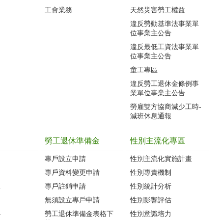
工會業務
天然災害勞工權益
違反勞動基準法事業單
位事業主公告
違反最低工資法事業單
位事業主公告
童工專區
違反勞工退休金條例事
業單位事業主公告
勞雇雙方協商減少工時-
減班休息通報
勞工退休準備金
性別主流化專區
專戶設立申請
性別主流化實施計畫
專戶資料變更申請
性別專責機制
生
專戶註銷申請
性別統計分析
無須設立專戶申請
性別影響評估
心
勞工退休準備金表格下
性別意識培力