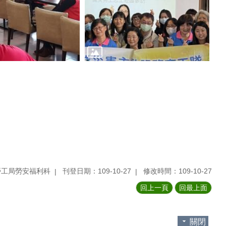
勞工局勞安福利科
刊登日期：109-10-27
修改時間：109-10-27
回上一頁
回最上面
關閉