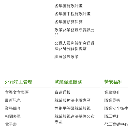
各年度施政計畫
各年度中程施政計畫
各年度預算決算
政策及業務宣導資訊公
開
公職人員利益衝突迴避
法及身分關係揭露
訓練發展政策
外籍移工管理
就業促進服務
勞安福利
宣導文宣專區
資遣通報
業務簡介
最新訊息
就業服務法申訴專區
職業災害
業務簡介
性別平等暨就業歧視
職業安全衛
相關表單
就業歧視違法單位公布
職工福利
專區
電子書
勞工育樂中