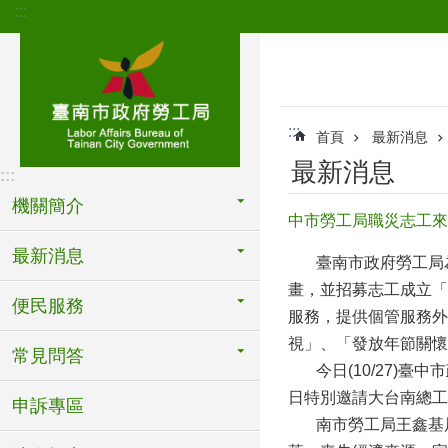
:::
跳到主要內容區塊
:::
首頁
最新消息
最新消息
:::
機關簡介
中市勞工局職災志工來
最新消息
臺南市政府勞工局為提
畫，並招募志工成立「
便民服務
服務，提供個管服務外
視」、「發放年節關懷
常見問答
今日(10/27)臺
日特別邀請大台南總工
申訴專區
南市勞工局王鑫基局