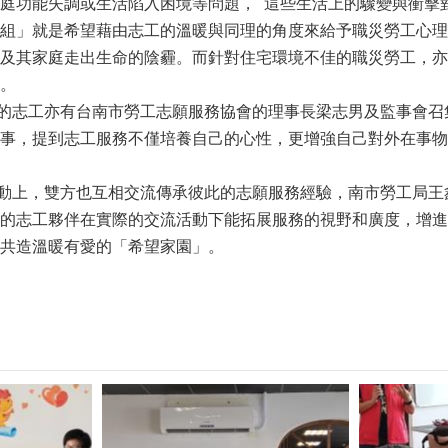
庭功能失調或生活陷入困境等問題， 這些生活上的驟變與衝擊
組」就是希望藉由志工的溫暖與同理的角度來給予職災勞工心理
及其家庭走出生命的陰霾。而針對住宅環境不佳的職災勞工，亦
。
志工亦有台南市勞工志願服務協會的理事長梁志男及監事會召
事，提到志工服務不僅培養自己的心性，更增強自己對外在事物
上，雙方也互相交流傳承彼此的志願服務經驗，南市勞工局王
的志工夥伴在實際的交流活動下能拓展服務的視野和廣度，增進
共造溫暖有愛的「希望家園」。