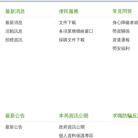
最新消息
便民服務
常見問答
最新消息
文件下載
身心障礙者
活動訊息
各項業務聯絡窗口
勞資關係
招標資訊
採購文件下載
資遣通報
勞安福利
最新公告
本局資訊公開
求職防騙反
最新公告
政府資訊公開
個人資料保護專區