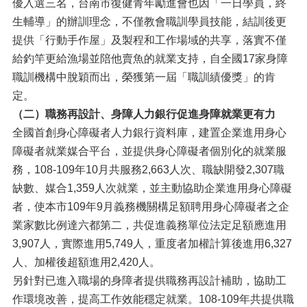
優入選三名，台南市復健青年勵進會也因「一日學員，終
生輔導」的辦訓理念，不僅教會職訓學員技能，結訓後更
提供「行動手作屋」及製程和工作場域的共享，落實不僅
給釣竿更給漁場並陪他賣魚的就業支持，自全國17家身障
職訓機構中脫穎而出，榮獲第一屆「職訓績優獎」的肯
定。
（二）職務再設計、身障人力銀行促進身障就業更有力
全國首創身心障礙者人力銀行資料庫，建置企業進用身心
障礙者就業媒合平台，並提供身心障礙者個別化的就業服
務，108-109年10月共服務2,663人次、職缺開發2,307職
缺數、媒合1,359人次就業，並主動協助企業進用身心障礙
者，使本市109年9月義務機關構足額聘用身心障礙者之企
業家數比例達六都第二，共促進義務單位法定足額應進用
3,907人，實際進用5,749人，重度者加權計算後進用6,327
人、加權後超額進用2,420人。
另針對已進入職場的身障者提供職務再設計補助，協助工
作環境改善，提高工作效能穩定就業。108-109年共提供職