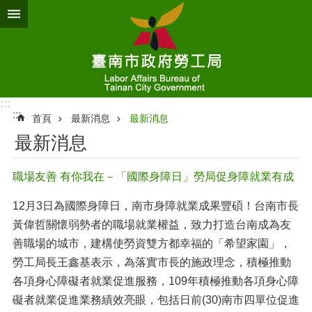
跳到主要內容區塊
:::
:::
首頁
最新消息
最新消息
最新消息
職場友善 有你我在－「國際身障日」勞局促身障就業有成
12月3日為國際身障日，南市身障就業成果豐碩！台南市長
黃偉哲關懷弱勢者的職場就業權益，致力打造台南成為友
善職場的城市，建構使勞資雙方都幸福的「希望家園」，
勞工局長王鑫基表示，為落實市長的施政理念，積極推動
各項身心障礙者就業促進服務，109年積極推動各項身心障
礙者就業促進業務績效亮眼，包括日前(30)南市四單位促進