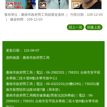
發布單位：臺南市政府勞工局就業促進科
刊登日期：109-12-03
修改時間：109-12-03
回上一頁
回最上面
:::
更新日期：
115-08-07
資料維護：臺南市政府勞工局
臺南市政府勞工局｜電話：06-2982331｜
708201
台南市安平區
永華路二段６號8樓(永華市政中心)
臺南市政府勞工局｜電話：06-6322231(分機6295)｜
730201
臺
南市新營區民治路36號7樓（局本部）
臺南市政府勞工局職安健康處(勞基法諮詢專線)｜電話：06-
2996922｜
708201
台南市安平區永華路二段６號8樓(永華市政
中心)