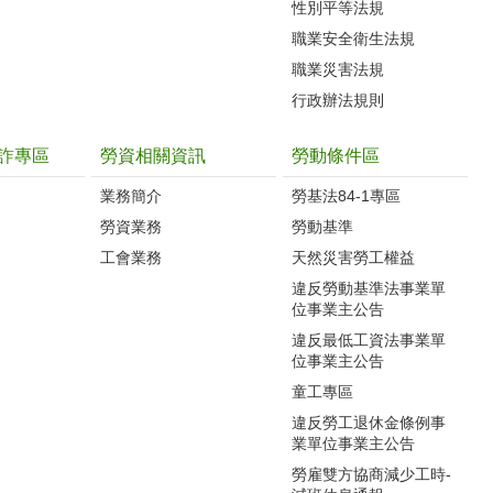
性別平等法規
職業安全衛生法規
職業災害法規
行政辦法規則
詐專區
勞資相關資訊
勞動條件區
業務簡介
勞基法84-1專區
勞資業務
勞動基準
工會業務
天然災害勞工權益
違反勞動基準法事業單
位事業主公告
違反最低工資法事業單
位事業主公告
童工專區
違反勞工退休金條例事
業單位事業主公告
勞雇雙方協商減少工時-