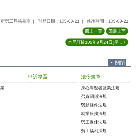
政府勞工局秘書室
刊登日期：109-09-21
修改時間：109-09-21
回上一頁
回最上面
本局訂於109年9月24日(星...
關閉
申訴專區
法令規章
就業
身心障礙者就業法規
勞資關係法規
勞動條件法規
就業服務法規
勞工退休法規
勞工福利法規