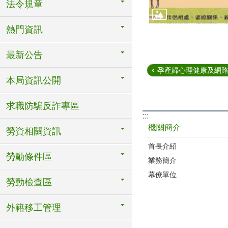
法令規章
熱門資訊
最新公告
孕產婦心理健康及網路成
本局資訊公開
求職防騙反詐專區
:::
機關簡介
勞資相關資訊
首長介紹
勞動條件區
業務簡介
幕僚單位
勞動檢查區
外籍移工管理