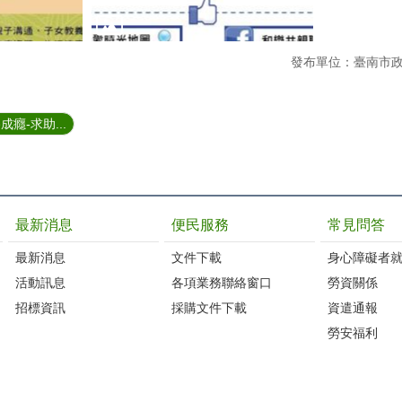
發布單位：臺南市
癮-求助...
最新消息
便民服務
常見問答
最新消息
文件下載
身心障礙者
活動訊息
各項業務聯絡窗口
勞資關係
招標資訊
採購文件下載
資遣通報
勞安福利