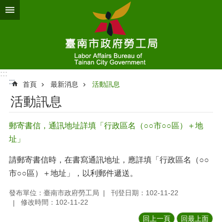
跳到主要內容區塊
:::
:::
首頁
最新消息
活動訊息
活動訊息
郵寄書信，通訊地址詳填「行政區名（○○市○○區）＋地
址」
請郵寄書信時，在書寫通訊地址，應詳填「行政區名（○○
市○○區）＋地址」，以利郵件遞送。
發布單位：臺南市政府勞工局
刊登日期：102-11-22
修改時間：102-11-22
回上一頁
回最上面