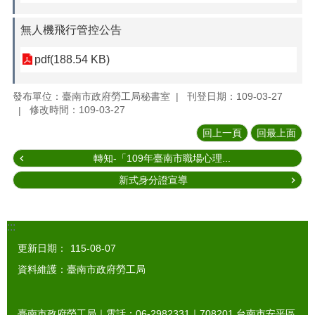
無人機飛行管控公告
pdf(188.54 KB)
發布單位：臺南市政府勞工局秘書室
刊登日期：109-03-27
修改時間：109-03-27
回上一頁
回最上面
轉知-「109年臺南市職場心理...
新式身分證宣導
:::
更新日期：
115-08-07
資料維護：臺南市政府勞工局
臺南市政府勞工局｜電話：06-2982331｜
708201
台南市安平區