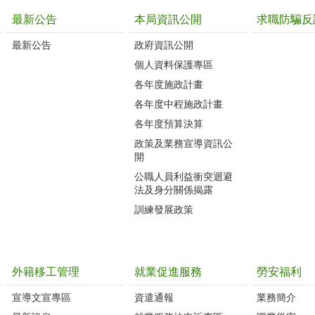
最新公告
本局資訊公開
求職防騙反
最新公告
政府資訊公開
個人資料保護專區
各年度施政計畫
各年度中程施政計畫
各年度預算決算
政策及業務宣導資訊公
開
公職人員利益衝突迴避
法及身分關係揭露
訓練發展政策
外籍移工管理
就業促進服務
勞安福利
宣導文宣專區
資遣通報
業務簡介