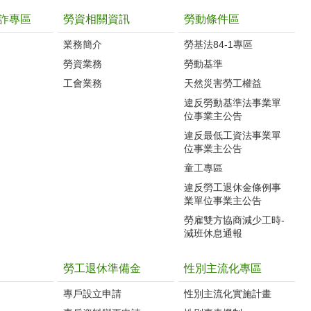
詐專區
勞資相關資訊
勞動條件區
業務簡介
勞基法84-1專區
勞資業務
勞動基準
工會業務
天然災害勞工權益
違反勞動基準法事業單
位事業主公告
違反最低工資法事業單
位事業主公告
童工專區
違反勞工退休金條例事
業單位事業主公告
勞雇雙方協商減少工時-
減班休息通報
勞工退休準備金
性別主流化專區
專戶設立申請
性別主流化實施計畫