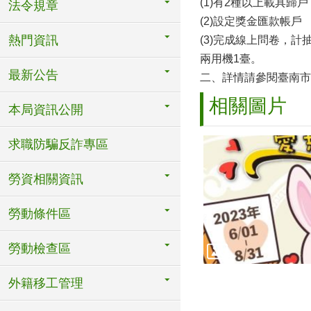
(1)有2種以上載具歸戶
法令規章
(2)設定獎金匯款帳戶
熱門資訊
(3)完成線上問卷，計
兩用機1臺。
最新公告
二、詳情請參閱臺南市
相關圖片
本局資訊公開
求職防騙反詐專區
勞資相關資訊
勞動條件區
勞動檢查區
外籍移工管理