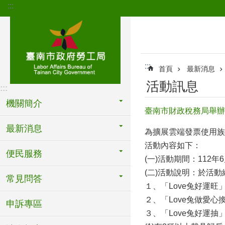
:::
跳到主要內容區塊
:::
首頁
最新消息
活動訊息
:::
機關簡介
臺南市財政稅務局舉辦
最新消息
為擴展雲端發票使用族
活動內容如下：
便民服務
(一)活動期間：112年
(二)活動說明：於活
常見問答
１、「Love兔好運
２、「Love兔做愛
申訴專區
３、「Love兔好運抽