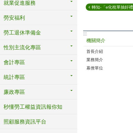
就業促進服務
轉知-「e化稅單抽好
勞安福利
勞工退休準備金
:::
機關簡介
性別主流化專區
首長介紹
業務簡介
會計專區
幕僚單位
統計專區
廉政專區
秒懂勞工權益資訊報你知
照顧服務資訊平台