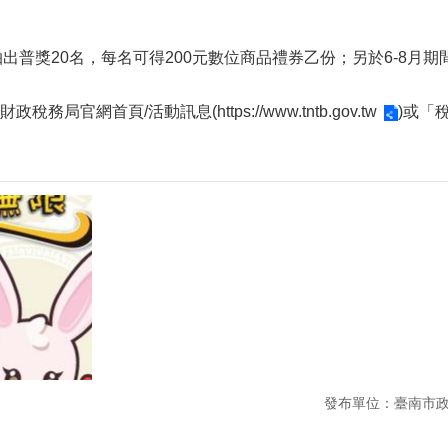
抽出普獎20名，每名可得200元數位商品禮券乙份；另於6-8月
財政稅務局官網首頁/活動訊息(
https://www.tntb.gov.tw
)或「
發布單位：臺南市