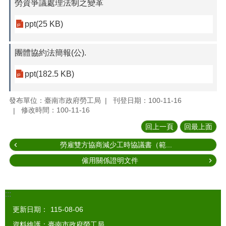
勞資爭議處理法制之變革
ppt(25 KB)
團體協約法簡報(公).
ppt(182.5 KB)
發布單位：臺南市政府勞工局
刊登日期：100-11-16
修改時間：100-11-16
回上一頁
回最上面
勞雇雙方協商減少工時協議書（範...
僱用關係證明文件
:::
更新日期：
115-08-06
資料維護：臺南市政府勞工局