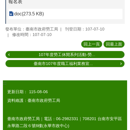
報名表
doc(273.5 KB)
發布單位：臺南市政府勞工局
刊登日期：107-07-10
修改時間：107-07-10
回上一頁
回最上面
107年度勞工休閒系列活動-勞...
臺南市107年度職工福利業務宣...
:::
更新日期：
115-08-06
資料維護：臺南市政府勞工局
臺南市政府勞工局｜電話：06-2982331｜
708201
台南市安平區
永華路二段６號8樓(永華市政中心)