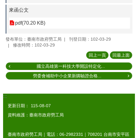
來函公文
pdf(70.20 KB)
發布單位：臺南市政府勞工局
刊登日期：102-03-29
修改時間：102-03-29
回上一頁
回最上面
國立高雄第一科技大學開設特定化...
勞委會補助中小企業新購驗證合格...
:::
更新日期：
115-08-07
資料維護：臺南市政府勞工局
臺南市政府勞工局｜電話：06-2982331｜
708201
台南市安平區