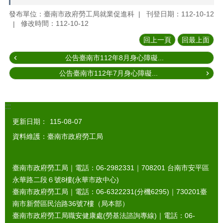
發布單位：臺南市政府勞工局就業促進科
刊登日期：112-10-12
修改時間：112-10-12
回上一頁
回最上面
公告臺南市112年8月身心障礙...
公告臺南市112年7月身心障礙...
:::
更新日期：
115-08-07
資料維護：臺南市政府勞工局
臺南市政府勞工局｜電話：06-2982331｜
708201
台南市安平區
永華路二段６號8樓(永華市政中心)
臺南市政府勞工局｜電話：06-6322231(分機6295)｜
730201
臺
南市新營區民治路36號7樓（局本部）
臺南市政府勞工局職安健康處(勞基法諮詢專線)｜電話：06-