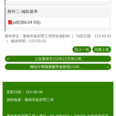
附件二-補助基準
pdf(380.04 KB)
發布單位：臺南市政府勞工局勞安福利科
刊登日期：113-03-01
修改時間：113-03-01
回上一頁
回最上面
公告臺南市112年12月身心障...
轉知中華職業醫學會辦理113年...
:::
更新日期：
115-08-06
資料維護：臺南市政府勞工局
臺南市政府勞工局｜電話：06-2982331｜
708201
台南市安平區