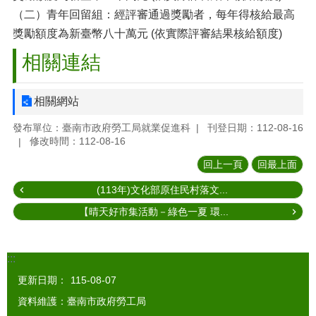
（二）青年回留組：經評審通過獎勵者，每年得核給最高
獎勵額度為新臺幣八十萬元 (依實際評審結果核給額度)
相關連結
相關網站
發布單位：臺南市政府勞工局就業促進科
刊登日期：112-08-16
修改時間：112-08-16
回上一頁
回最上面
(113年)文化部原住民村落文...
【晴天好市集活動－綠色一夏 環...
:::
更新日期：
115-08-07
資料維護：臺南市政府勞工局