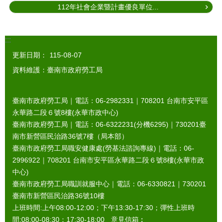
112年社會企業暨計畫優良單位...
:::
更新日期：
115-08-07
資料維護：臺南市政府勞工局
臺南市政府勞工局｜電話：06-2982331｜
708201
台南市安平區
永華路二段６號8樓(永華市政中心)
臺南市政府勞工局｜電話：06-6322231(分機6295)｜
730201
臺
南市新營區民治路36號7樓（局本部）
臺南市政府勞工局職安健康處(勞基法諮詢專線)｜電話：06-
2996922｜
708201
台南市安平區永華路二段６號8樓(永華市政
中心)
臺南市政府勞工局職訓就服中心｜電話：06-6330821｜
730201
臺南市新營區民治路36號10樓
上班時間:上午08:00-12:00；下午13:30-17:30；彈性上班時
間:08:00-08:30；17:30-18:00 意見信箱︰