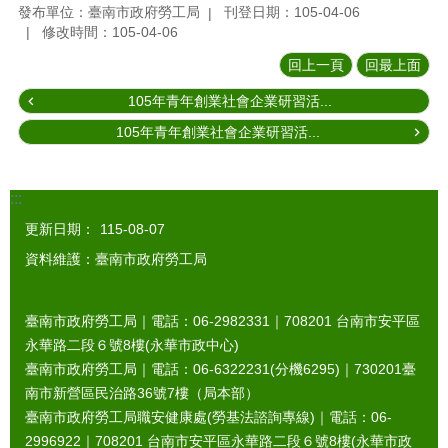
發布單位：臺南市政府勞工局
刊登日期：105-04-06
修改時間：105-04-06
回上一頁
回最上面
105年青年創業社會企業研習活...
105年青年創業社會企業研習活...
:::
更新日期：
115-08-07
資料維護：臺南市政府勞工局
臺南市政府勞工局｜電話：06-2982331｜
708201
台南市安平區
永華路二段６號8樓(永華市政中心)
臺南市政府勞工局｜電話：06-6322231(分機6295)｜
730201
臺
南市新營區民治路36號7樓（局本部）
臺南市政府勞工局職安健康處(勞基法諮詢專線)｜電話：06-
2996922｜
708201
台南市安平區永華路二段６號8樓(永華市政