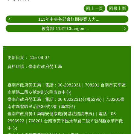
回上一頁
回最上面
113年中央各部會短期專案人力...
教育部-113年Changem...
:::
更新日期：
115-08-07
資料維護：臺南市政府勞工局
臺南市政府勞工局｜電話：06-2982331｜
708201
台南市安平區
永華路二段６號8樓(永華市政中心)
臺南市政府勞工局｜電話：06-6322231(分機6295)｜
730201
臺
南市新營區民治路36號7樓（局本部）
臺南市政府勞工局職安健康處(勞基法諮詢專線)｜電話：06-
2996922｜
708201
台南市安平區永華路二段６號8樓(永華市政
中心)