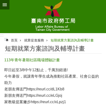
跳到主要內容區塊
:::
:::
首頁
就業促進服務
短期就業方案諮詢及輔導計畫
短期就業方案諮詢及輔導計畫
113年青年暑期社區職場體驗計畫
即日起至3/8中午12點止，千萬別錯過!
今年暑假，就讓青年學生成為推動社區產業、社會公益的
助力
老朋友傳送門https://reurl.cc/dL1Kb8
新朋友傳送門https://reurl.cc/eLGjoj
家教級提案撇步https://reurl.cc/xLpzj1