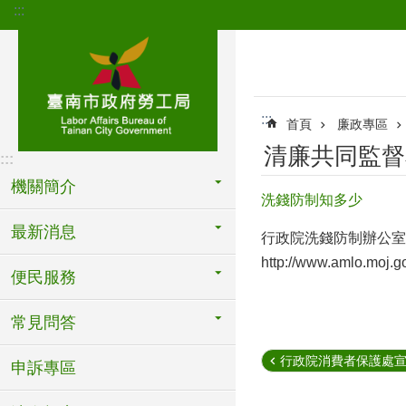
:::
跳到主要內容區塊
:::
首頁
廉政專區
清廉共同監督
:::
機關簡介
洗錢防制知多少
最新消息
行政院洗錢防制辦公室
http://www.amlo.moj
便民服務
常見問答
行政院消費者保護處
申訴專區