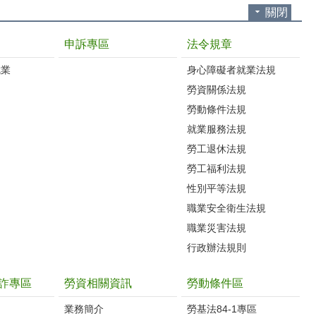
關閉
申訴專區
法令規章
就業
身心障礙者就業法規
勞資關係法規
勞動條件法規
就業服務法規
勞工退休法規
勞工福利法規
性別平等法規
職業安全衛生法規
職業災害法規
行政辦法規則
詐專區
勞資相關資訊
勞動條件區
業務簡介
勞基法84-1專區