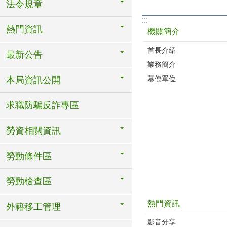
法令規章
:::
熱門資訊
機關簡介
首長介紹
最新公告
業務簡介
幕僚單位
本局資訊公開
求職防騙反詐專區
勞資相關資訊
勞動條件區
勞動檢查區
熱門資訊
外籍移工管理
影音分享