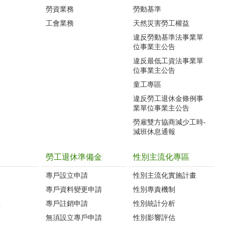
勞資業務
勞動基準
工會業務
天然災害勞工權益
違反勞動基準法事業單
位事業主公告
違反最低工資法事業單
位事業主公告
童工專區
違反勞工退休金條例事
業單位事業主公告
勞雇雙方協商減少工時-
減班休息通報
勞工退休準備金
性別主流化專區
專戶設立申請
性別主流化實施計畫
專戶資料變更申請
性別專責機制
生
專戶註銷申請
性別統計分析
無須設立專戶申請
性別影響評估