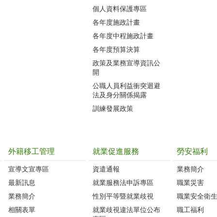
個人資料保護專區
各年度施政計畫
各年度中程施政計畫
各年度預算決算
政策及業務宣導資訊公
開
公職人員利益衝突迴避
法及身分關係揭露
訓練發展政策
外籍移工管理
就業促進服務
勞安福利
宣導文宣專區
資遣通報
業務簡介
最新訊息
就業服務法申訴專區
職業災害
業務簡介
性別平等暨就業歧視
職業安全衛
相關表單
就業歧視違法單位公布
職工福利