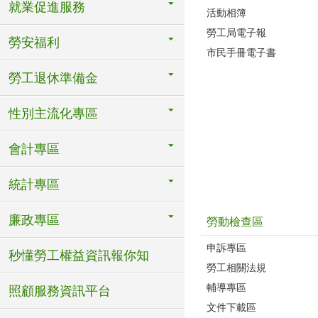
就業促進服務
活動相簿
勞工局電子報
勞安福利
市民手冊電子書
勞工退休準備金
性別主流化專區
會計專區
統計專區
廉政專區
勞動檢查區
申訴專區
秒懂勞工權益資訊報你知
勞工相關法規
輔導專區
照顧服務資訊平台
文件下載區