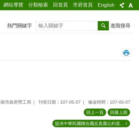
網站導覽
分類檢索
回首頁
市府首頁
English
搜尋
熱門關鍵字
進階搜尋
臺南市政府勞工局
刊登日期：107-05-07
修改時間：107-05-07
回上一頁
回最上面
提供中華民國聯合國反貪腐公約宣...