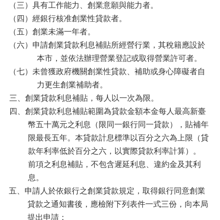
（三）具有工作能力、創業意願與能力者。
（四）經銀行核准創業性貸款者。
（五）創業未滿一年者。
（六）申請創業貸款利息補貼所經營行業，其稅籍應設於
本市，並依法辦理營業登記或取得營業許可者。
（七）未曾獲政府機關創業性貸款、補助或身心障礙者自
力更生創業補助者。
三、創業貸款利息補貼，每人以一次為限。
四、創業貸款利息補貼範圍為貸款金額本金每人最高新臺
幣五十萬元之利息（限同一銀行同一貸款），貼補年
限最長五年。本貸款計息標準以百分之六為上限（貸
款年利率低於百分之六，以實際貸款利率計算）。
前項之利息補貼，不包含遲延利息、違約金及其利
息。
五、申請人於依銀行之創業貸款規定，取得銀行同意創業
貸款之通知書後，應檢附下列表件一式三份，向本局
提出申請：