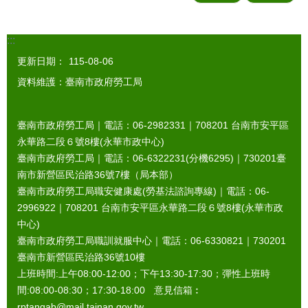
:::
更新日期：
115-08-06
資料維護：臺南市政府勞工局
臺南市政府勞工局｜電話：06-2982331｜
708201
台南市安平區
永華路二段６號8樓(永華市政中心)
臺南市政府勞工局｜電話：06-6322231(分機6295)｜
730201
臺
南市新營區民治路36號7樓（局本部）
臺南市政府勞工局職安健康處(勞基法諮詢專線)｜電話：06-
2996922｜
708201
台南市安平區永華路二段６號8樓(永華市政
中心)
臺南市政府勞工局職訓就服中心｜電話：06-6330821｜
730201
臺南市新營區民治路36號10樓
上班時間:上午08:00-12:00；下午13:30-17:30；彈性上班時
間:08:00-08:30；17:30-18:00 意見信箱︰
rptangab@mail.tainan.gov.tw