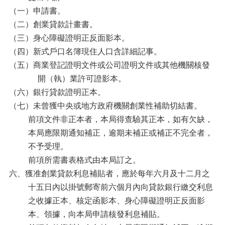
（一）申請書。
（二）創業貸款計畫書。
（三）身心障礙證明正反面影本。
（四）新式戶口名簿現住人口含詳細記事。
（五）商業登記證明文件或公司證明文件或其他機關核發
開（執）業許可證影本。
（六）銀行貸款證明正本。
（七）未曾獲中央或地方政府機關創業性補助切結書。
前項文件非正本者，本局得查驗其正本，如有欠缺，
本局應限期通知補正，逾期未補正或補正不完全者，
不予受理。
前項所需書表格式由本局訂之。
六、獲准創業貸款利息補貼者，應於每年六月及十二月之
十五日內以掛號郵寄前六個月內向貸款銀行繳交利息
之收據正本、核定函影本、身心障礙證明正反面影
本、領據，向本局申請核發利息補貼。