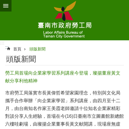
跳到主要內容區塊
:::
:::
首頁
頭版新聞
頭版新聞
勞工局首場向企業家學習系列講座今登場，璨揚董座黃文
献分享利他精神
市府勞工局落實市長黃偉哲希望家園理念，特別與文化局
攜手合作舉辦「向企業家學習」系列講座，由四月至十二
月，由台南知名作家王美霞老師邀請十位知名企業家精彩
對談分享人生經驗，首場在今(16)日臺南市立圖書館新總館
六樓哇劇場，由璨揚企業董事長黃文献開講，現場座無虛