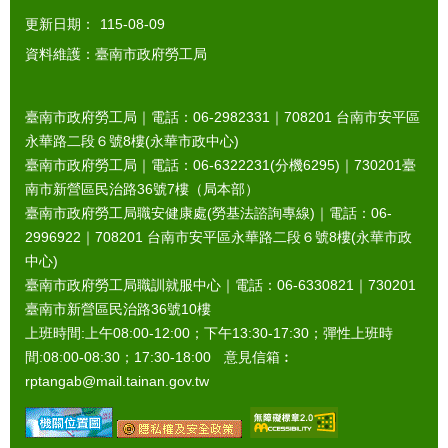
更新日期：
115-08-09
資料維護：臺南市政府勞工局
臺南市政府勞工局｜電話：06-2982331｜
708201
台南市安平區
永華路二段６號8樓(永華市政中心)
臺南市政府勞工局｜電話：06-6322231(分機6295)｜
730201
臺
南市新營區民治路36號7樓（局本部）
臺南市政府勞工局職安健康處(勞基法諮詢專線)｜電話：06-
2996922｜
708201
台南市安平區永華路二段６號8樓(永華市政
中心)
臺南市政府勞工局職訓就服中心｜電話：06-6330821｜
730201
臺南市新營區民治路36號10樓
上班時間:上午08:00-12:00；下午13:30-17:30；彈性上班時
間:08:00-08:30；17:30-18:00 意見信箱︰
rptangab@mail.tainan.gov.tw