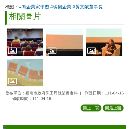
標籤：
#向企業家學習
#璨揚企業
#黃文献董事長
相關圖片
發布單位：臺南市政府勞工局就業促進科
刊登日期：111-04-16
修改時間：111-04-16
回上一頁
回最上面
:::