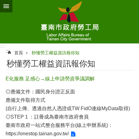
跳到主要內容區塊
:::
:::
首頁
秒懂勞工權益資訊報你知
秒懂勞工權益資訊報你知
E化服務 足感心→線上申請勞資爭議調解
◎應備文件：國民身分證正反面
應備文件取得方式
(自行上傳、透過自然人憑證或TW FidO連線MyData取得)
◎STEP 1 ：註冊成為臺南市政府會員
臺南市政府一站式整合服務平台(線上申辦系統)：
https://onestop.tainan.gov.tw/