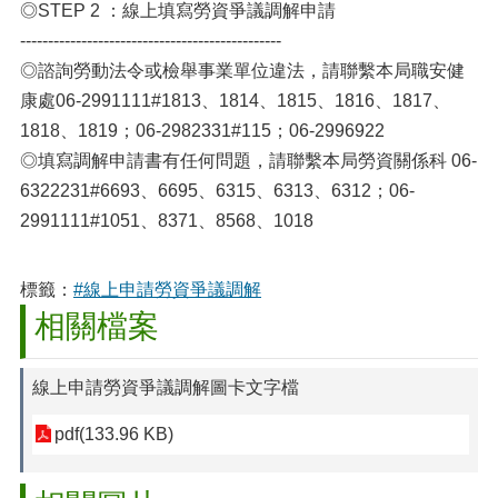
◎STEP 2 ：線上填寫勞資爭議調解申請
-----------------------------------------------
◎諮詢勞動法令或檢舉事業單位違法，請聯繫本局職安健
康處06-2991111#1813、1814、1815、1816、1817、
1818、1819；06-2982331#115；06-2996922
◎填寫調解申請書有任何問題，請聯繫本局勞資關係科 06-
6322231#6693、6695、6315、6313、6312；06-
2991111#1051、8371、8568、1018
標籤：
#線上申請勞資爭議調解
相關檔案
線上申請勞資爭議調解圖卡文字檔
pdf(133.96 KB)