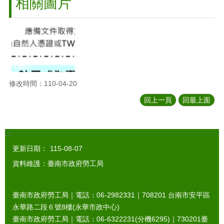
相關圖片
修改時間：110-04-20
回上一頁
回最上面
:::
更新日期：
115-08-07
資料維護：臺南市政府勞工局
臺南市政府勞工局｜電話：06-2982331｜
708201
台南市安平區
永華路二段６號8樓(永華市政中心)
臺南市政府勞工局｜電話：06-6322231(分機6295)｜
730201
臺