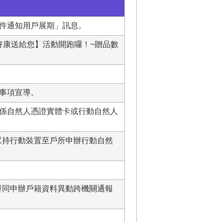
件通知用戶展期」訊息。
，好康送給您】活動開跑囉！~贈品數
事項宣導。
係自然人憑證實體卡或行動自然人
民眾持行動裝置至戶所申辦行動自然
可併同申辦戶籍資料異動跨機關通報