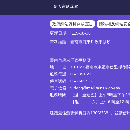
新人留影花絮
政府網站資料開放宣告
隱私權及網站安
更新日期：
115-08-06
資料維護：臺南市府東戶政事務所
臺南市府東戶政事務所
地 址：701029 臺南市東區崇信里6鄰崇善
服務電話：06-3351559
傳真號碼：06-2609412
電子信箱：
fudong@mail.tainan.gov.tw
服務時間：【週一至週五】上午8時至下午5時
【週 六】上午8 時至12 時 (週
建議最佳瀏覽解析度為1366*768 ， 並請使用