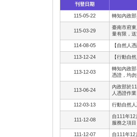
刊登日期
115-05-22
轉知內政部
臺南市府東
115-03-29
量有限，送
114-08-05
【自然人憑
113-12-24
【行動自然
轉知內政部
113-12-03
憑證，均勿
內政部於1
113-06-24
人憑證作業
112-03-13
行動自然人憑
自111年
111-12-08
服務之項目
111-12-07
自111年