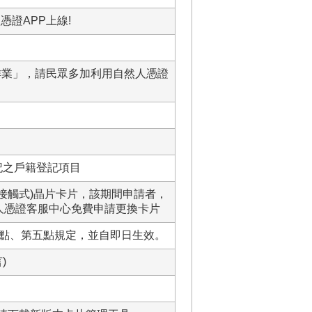
憑證APP上線!
作業」，請民眾多加利用自然人憑證
記之戶籍登記項目
卡接觸式)晶片卡片，該期間申請者，
然人憑證客服中心免費申請更換卡片
點、第五點規定，並自即日生效。
)