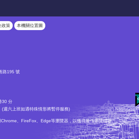
全政策
本機關位置圖
路195 號
30 分
六上班如遇特殊情形將暫停服務)
Chrome、FireFox、Edge等瀏覽器，以獲得最佳瀏覽體驗。