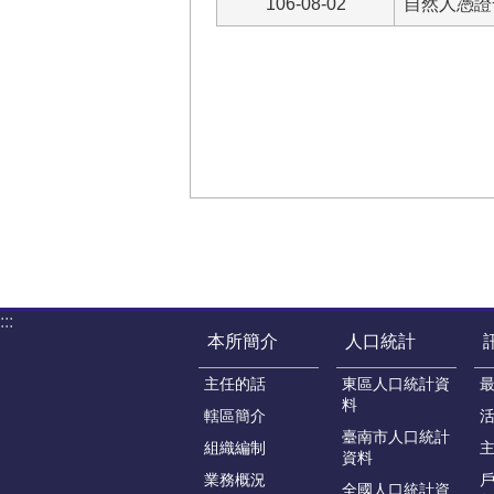
106-08-02
自然人憑證
:::
本所簡介
人口統計
主任的話
東區人口統計資
料
轄區簡介
臺南市人口統計
組織編制
資料
業務概況
戶
全國人口統計資