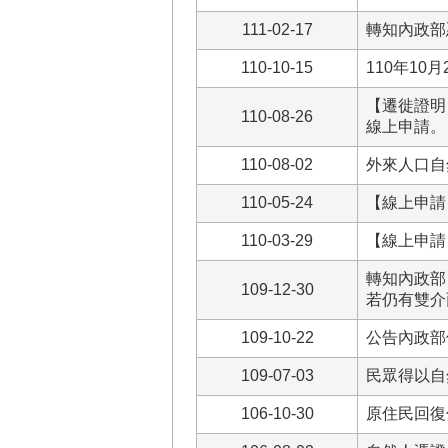
111-02-17
轉知內政部
110-10-15
110年1
【遷徙證明
110-08-26
線上申請。
110-08-02
外來人口自
110-05-24
【線上申請
110-03-29
【線上申請
轉知內政部
109-12-30
若仍有雙介
109-10-22
公告內政部
109-07-03
民眾得以自
106-10-30
原住民回復