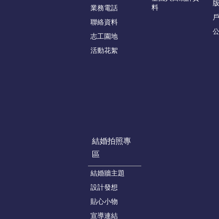
版
料
業務電話
聯絡資料
志工園地
活動花絮
結婚拍照專
區
結婚牆主題
設計發想
貼心小物
宣導連結