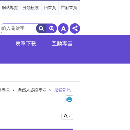
:::
網站導覽
分類檢索
回首頁
市府首頁
搜
尋
表單下載
互動專區
務專區
自然人憑證專區
憑證新訊