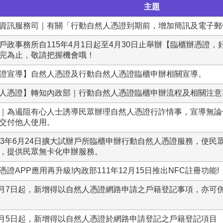
主題
資訊服務司｜有關「行動自然人憑證到期前，增加簡訊及電子郵
戶政事務所自115年4月1日起至4月30日止舉辦【臨櫃辦憑證
完為止，敬請把握機會哦！
證宣導】自然人憑證及行動自然人憑證臨櫃申辦相關宣導。
人憑證】轉知內政部｜行動自然人憑證臨櫃申辦流程及相關注意
｜為遏阻有心人士誘導民眾辦理自然人憑證行詐情事，宣導無論
交付他人使用。
13年6月24日擴大試辦戶所臨櫃申辦行動自然人憑證服務，使
，提供民眾無卡化申辦服務。
證APP應用再升級!內政部111年12月15日推出NFC註冊功能!
12月7日起，新增得以自然人憑證網路申請之戶籍登記事項，亦
12月5日起，新增得以自然人憑證於網路申請登記之戶籍登記項目