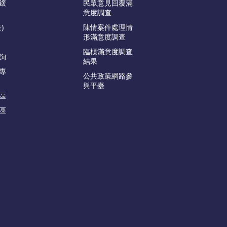
鍰
民眾意見回覆滿
意度調查
)
陳情案件處理情
形滿意度調查
臨櫃滿意度調查
詢
結果
專
公共政策網路參
與平臺
區
區