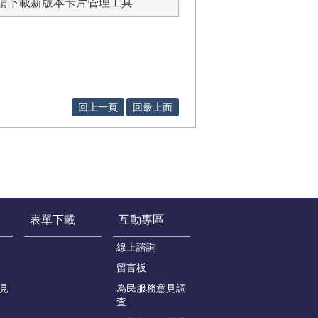
」請下載新版本卡片管理工具
回上一頁
回最上面
表單下載
互動專區
線上諮詢
留言板
見
為民服務意見調
查