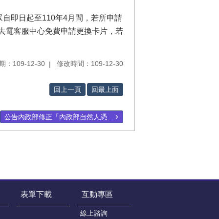
眾自即日起至110年4月間，若所申請
，去電客服中心免費申請更換卡片，若
：109-12-30
修改時間：109-12-30
回上一頁
回最上面
公告內政部修正「內政部自然人憑...
表單下載
互動專區
線上諮詢