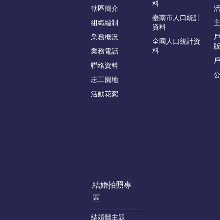
料
轄區簡介
臺南市人口統計
組織編制
資料
業務概況
戶
全國人口統計資
版
料
業務電話
聯絡資料
志工園地
活動花絮
結婚拍照專
區
結婚牆主題