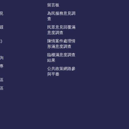
留言板
見
為民服務意見調
查
鍰
民眾意見回覆滿
意度調查
)
陳情案件處理情
形滿意度調查
臨櫃滿意度調查
詢
結果
專
公共政策網路參
與平臺
區
區