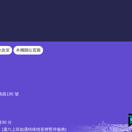
全政策
本機關位置圖
路195 號
30 分
六上班如遇特殊情形將暫停服務)