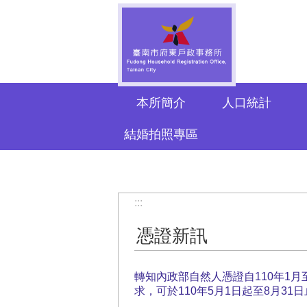
跳到主要內容區塊
本所簡介
人口統計
結婚拍照專區
:::
憑證新訊
轉知內政部自然人憑證自110年1月
求，可於110年5月1日起至8月3