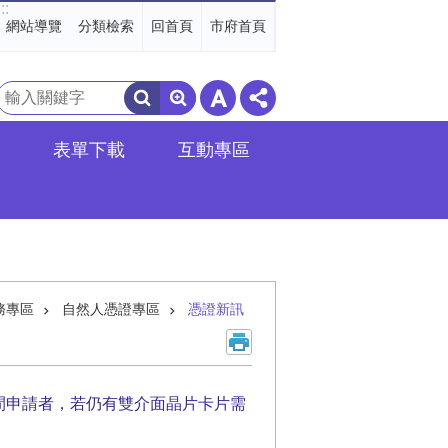
:::
網站導覽
分類檢索
回首頁
市府首頁
搜
尋
表單下載
互動專區
務專區
自然人憑證專區
憑證新訊
期間申請者，若仍有雙介面晶片卡片需