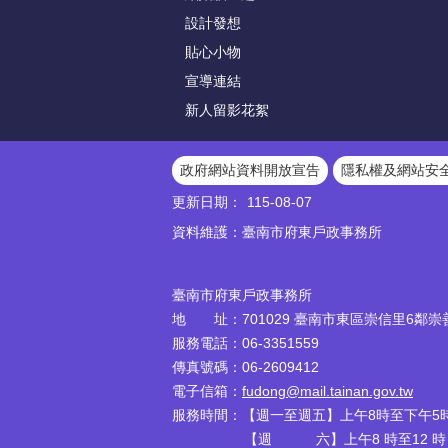
設計發想
貼心小物
宣導連結
新人留影花絮
政府網站資料開放宣告
隱私權及網站安
更新日期：
115-08-07
資料維護：臺南市府東戶政事務所
臺南市府東戶政事務所
地 址：701029 臺南市東區崇信里6鄰崇善
服務電話：06-3351559
傳真號碼：06-2609412
電子信箱：
fudong@mail.tainan.gov.tw
服務時間：【週一至週五】上午8時至下午5時
【週 六】上午8 時至12 時 (週