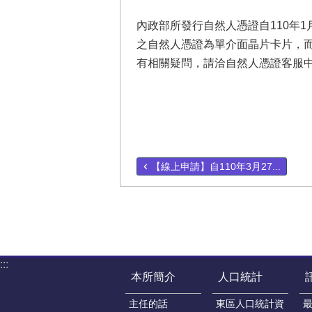
內政部所發行自然人憑證自110年1
之自然人憑證為單介面晶片卡片，而
有相關疑問，請洽自然人憑證客服中心，
【線上申請】自110年3月27...
:::
本所簡介
人口統計
主任的話
東區人口統計資