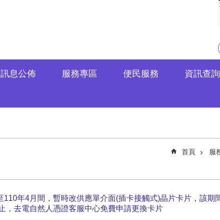
訊息公佈
服務專區
便民服務
資訊查詢
首頁
服
至110年4月間，暫時改供應單介面(插卡接觸式)晶片卡片，該
1日止，去電自然人憑證客服中心免費申請更換卡片