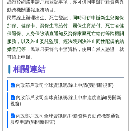
憑證於網路申請戶籍登記事項，亦可併同申辧戶籍資料異
動跨機關通報服務項目。
民眾線上辦理出生、死亡登記，
同時可併申辦新生兒健保
加保、健保卡、勞保生育給付、國保生育給付、死亡者健
保退保、人身保險清查通知及勞保家屬死亡給付等跨機關
服務，以及終止委託監護、經法院判決終止同性配偶的結
婚登記等
，民眾只要符合申辦資格，使用自然人憑證，就
可線上申辦。
相關連結
內政部戶政司全球資訊網/線上申請(另開新視窗)
內政部戶政司全球資訊網/線上申辦進度查詢(另開新
視窗)
內政部戶政司全球資訊網/戶籍資料異動跨機關通報
服務申請(另開新視窗)