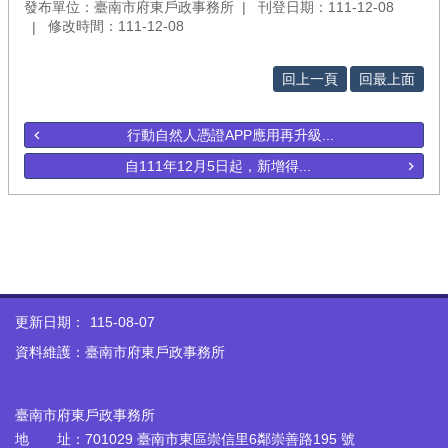
發布單位：臺南市府東戶政事務所
刊登日期：111-12-08
修改時間：111-12-08
回上一頁
回最上面
行動自然人憑證APP應用再升級...
自111年12月5日起，新增得...
更新日期：
115-08-07
資料維護：臺南市府東戶政事務所
臺南市府東戶政事務所
地 址：701029 臺南市東區崇信里6鄰崇善路195 號