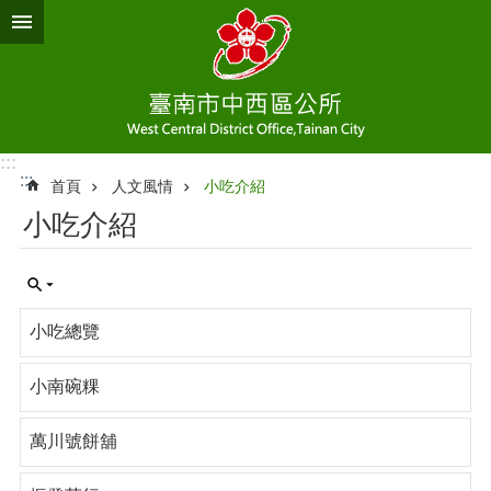
跳到主要內容區塊
:::
:::
首頁
人文風情
小吃介紹
小吃介紹
小吃總覽
小南碗粿
萬川號餅舖