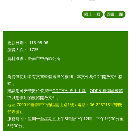
回上一頁
回最上面
:::
更新日期：
115-08-06
瀏覽人次：
1735
資料維護：臺南市中西區公所
為提供使用者有文書軟體選擇的權利，本文件為ODF開放文件格
式，
建議您可安裝數位發展部
ODF文件應用工具
、
ODF免費開放軟體
或以您慣用的軟體開啟文件。
地址:700010臺南市中西區開山路1號 / 電話：06-2267151(總機
代表號)。
服務時間：星期一至星期五上午8時至中午12時，下午1時30分至
5時30分。