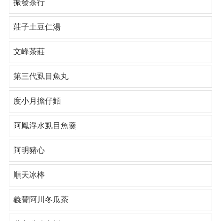
振發茶行
莊子土豆仁湯
文峰茶莊
第三代虱目魚丸
度小月擔仔麵
阿鳳浮水虱目魚羹
阿明豬心
順天冰棒
義豐阿川冬瓜茶