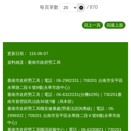
每頁筆數
/
870
回上一頁
回最上面
:::
更新日期：
115-08-07
資料維護：臺南市政府勞工局
臺南市政府勞工局｜電話：06-2982331｜
708201
台南市安平區
永華路二段６號8樓(永華市政中心)
臺南市政府勞工局｜電話：06-6322231(分機6295)｜
730201
臺
南市新營區民治路36號7樓（局本部）
臺南市政府勞工局職安健康處(勞基法諮詢專線)｜電話：06-
2996922｜
708201
台南市安平區永華路二段６號8樓(永華市政
中心)
臺南市政府勞工局職訓就服中心｜電話：06-6330821｜
730201