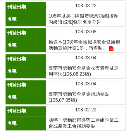
108-03-22
108年度身心障礙者職業訓練[按摩
丙級證照班]錄訓名單公告
108-03-08
檢送本(108)年全國職場安全健康週
活動實施計畫1份，請查照。
108-03-04
臺南市勞動安全基金收支管理及運
用辦法(106.08.23版)
108-03-04
臺南市勞動安全基金補助要點
(105.07.05版)
108-02-22
函轉「勞動部輔導勞工籌組企業工
會或產業工會補助要點」