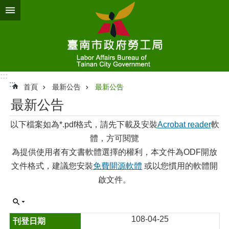
跳到主要內容區塊
:::
:::
首頁
最新公告
最新公告
最新公告
以下檔案如為*.pdf格式，請先下載及安裝
Acrobat reader
軟
體，方可閱覽
為提供使用者有文書軟體選擇的權利，本文件為ODF開放
文件格式，建議您安裝
免費開源軟體
或以您慣用的軟體開
啟文件。
108-04-25