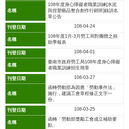
108年度身心障礙者職業訓練[水泥
與捏塑藝品整合創作行銷班]錄訓名
單公告
108-04-24
108年度1月-3月勞工局對團體之捐
助季報表
108-04-01
臺南市政府勞工局108年度身心障礙
者職業訓練招生簡章
108-03-27
函轉勞動部為因應「勞動事件法」
施行，建議工會章程修正文字一
份。
108-03-25
函轉「勞動部獎勵工會成立補助要
點」