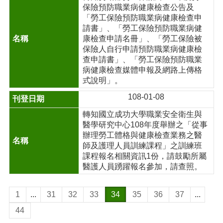
保險預防職業病健康檢查公告及
「勞工保險預防職業病健康檢查申
請書」、「勞工保險預防職業病健
康檢查申請名冊」、「勞工保險被
保險人自行申請預防職業病健康檢
查申請書」、「勞工保險預防職業
病健康檢查媒體申報及網路上傳格
式說明」。
108-01-08
轉知國立成功大學職業安全衛生與
醫學研究中心108年度舉辦之「從事
辦理勞工體格與健康檢查業務之醫
師及護理人員訓練課程」之訓練班
課程報名相關資訊1份，請鼓勵所屬
醫護人員踴躍報名參加，請查照。
1
...
31
32
33
34
35
36
37
...
44