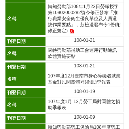
轉知勞動部108年1月22日勞職授字
第10802000282號令修正發布「推
行職業安全衛生優良單位及人員選
拔作業要點」，茲檢送發布令1份(附
修正規定)
108-01-21
函轉勞動部補助工會運用行動通訊
軟體實施要點
108-01-21
107年度12月臺南市身心障礙者就業
基金對民間團體補(捐)助季報表
108-01-19
107年度1月-12月勞工局對團體之捐
助季報表
108-01-09
轉知勞動部勞工保險局108年度勞工