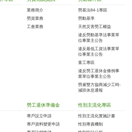
業務簡介
勞基法84-1專區
勞資業務
勞動基準
工會業務
天然災害勞工權益
違反勞動基準法事業單
位事業主公告
違反最低工資法事業單
位事業主公告
童工專區
違反勞工退休金條例事
業單位事業主公告
勞雇雙方協商減少工時-
減班休息通報
勞工退休準備金
性別主流化專區
專戶設立申請
性別主流化實施計畫
專戶資料變更申請
性別專責機制