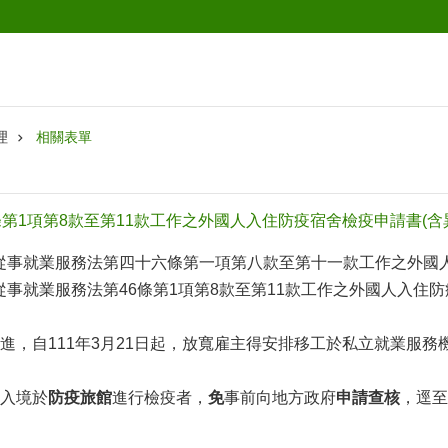
理
相關表單
第1項第8款至第11款工作之外國人入住防疫宿舍檢疫申請書(含
上傳「從事就業服務法第四十六條第一項第八款至第十一款工作之外國人入
傳「從事就業服務法第46條第1項第8款至第11款工作之外國人入住防疫宿
引進，自111年3月21日起，放寬雇主得安排移工於私立就業服務
工入境於
防疫旅館
進行檢疫者，
免
事前向地方政府
申請查核
，逕至