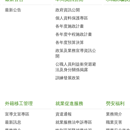
最新公告
政府資訊公開
個人資料保護專區
各年度施政計畫
各年度中程施政計畫
各年度預算決算
政策及業務宣導資訊公
開
公職人員利益衝突迴避
法及身分關係揭露
訓練發展政策
外籍移工管理
就業促進服務
勞安福利
宣導文宣專區
資遣通報
業務簡介
最新訊息
就業服務法申訴專區
職業災害