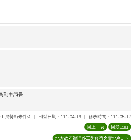
異動申請書
勞工局勞動條件科
刊登日期：111-04-19
修改時間：111-05-17
回上一頁
回最上面
地方政府辦理移工防疫宿舍實地查...