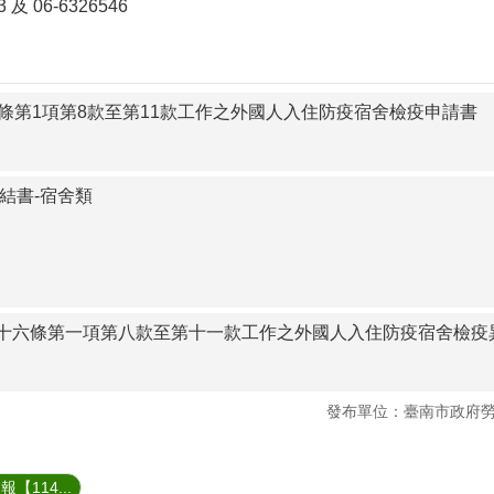
及 06-6326546
6條第1項第8款至第11款工作之外國人入住防疫宿舍檢疫申請書
切結書-宿舍類
十六條第一項第八款至第十一款工作之外國人入住防疫宿舍檢疫
發布單位：臺南市政府
114...