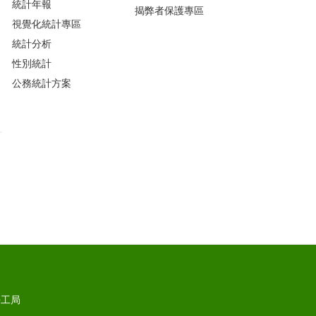
統計年報
揭弊者保護專區
視覺化統計專區
統計分析
性別統計
公務統計方案
勞工局