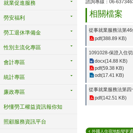
諮詢專線：06-6373463 
就業促進服務
相關檔案
勞安福利
從事就業服務法第4
勞工退休準備金
pdf(388.89 KB)
性別主流化專區
1091028-保證入住
docx(14.88 KB)
會計專區
pdf(59.38 KB)
odt(17.41 KB)
統計專區
從事就業服務法第四
廉政專區
pdf(142.51 KB)
秒懂勞工權益資訊報你知
照顧服務資訊平台
外國人住宿地點變更通報【