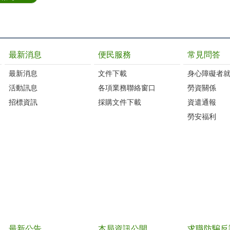
最新消息
便民服務
常見問答
最新消息
文件下載
身心障礙者
活動訊息
各項業務聯絡窗口
勞資關係
招標資訊
採購文件下載
資遣通報
勞安福利
最新公告
本局資訊公開
求職防騙反