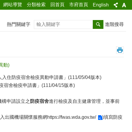
網站導覽
分類檢索
回首頁
市府首頁
English
搜尋
熱門關鍵字
進階搜尋
異動)
住防疫宿舍檢疫異動申請書」(111/05/04版本)
舍檢疫申請書」(111/04/15版本)
機構申請設立之
防疫宿舍
進行檢疫及自主健康管理，並事前
入出國機場關懷服務網
https://fwas.wda.gov.tw/
)填寫防疫