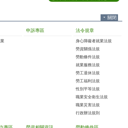
關閉
申訴專區
法令規章
就業
身心障礙者就業法規
勞資關係法規
勞動條件法規
就業服務法規
勞工退休法規
勞工福利法規
性別平等法規
職業安全衛生法規
職業災害法規
行政辦法規則
詐專區
勞資相關資訊
勞動條件區