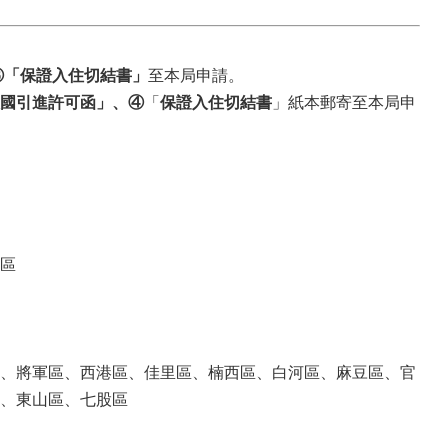
③「保證入住切結書」
至本局申請。
國引進許可函」、④
「
保證入住切結書
」紙本郵寄至本局申
區
、將軍區、西港區、佳里區、楠西區、白河區、麻豆區、官
區、東山區、七股區