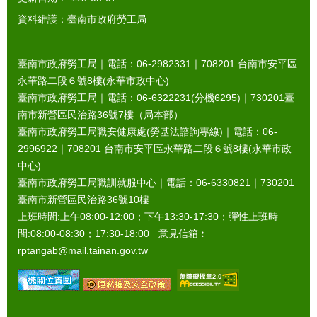
資料維護：臺南市政府勞工局
臺南市政府勞工局｜電話：06-2982331｜
708201
台南市安平區
永華路二段６號8樓(永華市政中心)
臺南市政府勞工局｜電話：06-6322231(分機6295)｜
730201
臺
南市新營區民治路36號7樓（局本部）
臺南市政府勞工局職安健康處(勞基法諮詢專線)｜電話：06-
2996922｜
708201
台南市安平區永華路二段６號8樓(永華市政
中心)
臺南市政府勞工局職訓就服中心｜電話：06-6330821｜
730201
臺南市新營區民治路36號10樓
上班時間:上午08:00-12:00；下午13:30-17:30；彈性上班時
間:08:00-08:30；17:30-18:00 意見信箱︰
rptangab@mail.tainan.gov.tw