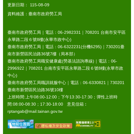
更新日期：
115-08-09
資料維護：臺南市政府勞工局
臺南市政府勞工局｜電話：06-2982331｜
708201
台南市安平區
永華路二段６號8樓(永華市政中心)
臺南市政府勞工局｜電話：06-6322231(分機6295)｜
730201
臺
南市新營區民治路36號7樓（局本部）
臺南市政府勞工局職安健康處(勞基法諮詢專線)｜電話：06-
2996922｜
708201
台南市安平區永華路二段６號8樓(永華市政
中心)
臺南市政府勞工局職訓就服中心｜電話：06-6330821｜
730201
臺南市新營區民治路36號10樓
上班時間:上午08:00-12:00；下午13:30-17:30；彈性上班時
間:08:00-08:30；17:30-18:00 意見信箱︰
rptangab@mail.tainan.gov.tw