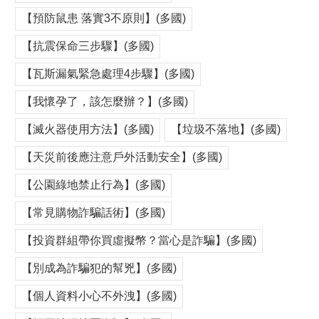
【預防鼠患 落實3不原則】(多國)
【抗震保命三步驟】(多國)
【瓦斯漏氣緊急處理4步驟】(多國)
【我懷孕了，該怎麼辦？】(多國)
【滅火器使用方法】(多國)
【垃圾不落地】(多國)
【天災前後應注意戶外活動安全】(多國)
【公園綠地禁止行為】(多國)
【常見購物詐騙話術】(多國)
【投資群組帶你買虛擬幣？當心是詐騙】(多國)
【別成為詐騙犯的幫兇】(多國)
【個人資料小心不外洩】(多國)