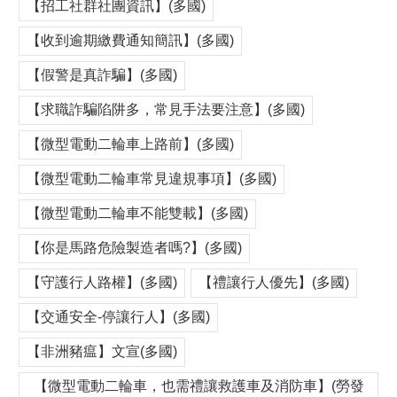
【招工社群社團資訊】(多國)
【收到逾期繳費通知簡訊】(多國)
【假警是真詐騙】(多國)
【求職詐騙陷阱多，常見手法要注意】(多國)
【微型電動二輪車上路前】(多國)
【微型電動二輪車常見違規事項】(多國)
【微型電動二輪車不能雙載】(多國)
【你是馬路危險製造者嗎?】(多國)
【守護行人路權】(多國)
【禮讓行人優先】(多國)
【交通安全-停讓行人】(多國)
【非洲豬瘟】文宣(多國)
【微型電動二輪車，也需禮讓救護車及消防車】(勞發