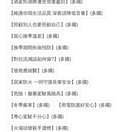
【酒駕拒測將遭受加重處罰】(多國)
【維護你我生活品質 深夜請降低音量】(多國)
【照顧別人也要照顧自己】(多國)
【當心換季溫差】(多國)
【換季期間疾病預防】(多國)
【對抗流感該如何做?】(多國)
【發燒應就醫】(多國)
【居家防火 一同守護長輩安全】(多國)
【危險！服藥駕駛風險高】(多國)
【冬季嚴寒】(多國)
【用電防護好安心】(多國)
【專心駕駛不分心】(多國)
【火場頭號殺手濃煙】(多國)