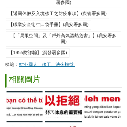
署多國)
【返國休假及入境移工之防疫事項】(疾管署多國)
【職業安全衛生口袋手冊】(職安署多國)
【「局限空間」及「戶外高氣溫熱危害」】(職安署多
國)
【1955防詐騙】(勞發署多國)
標籤：
##外國人、移工、法令權益
相關圖片