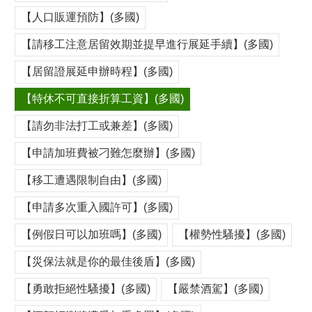
【人口販運預防】(多國)
【請移工注意居留效期並提早進行展延手續】(多國)
【居留證展延申辦時程】(多國)
【特休不可直接折算工資】(多國)
【請勿非法打工或兼差】(多國)
【申請加班費被刁難怎麼辦】(多國)
【移工遭遇限制自由】(多國)
【申請多次重入國許可】(多國)
【例假日可以加班嗎】(多國)
【權勢性騷擾】(多國)
【災保法就是你的最佳後盾】(多國)
【勇敢拒絕性騷擾】(多國)
【嚴禁酒駕】(多國)