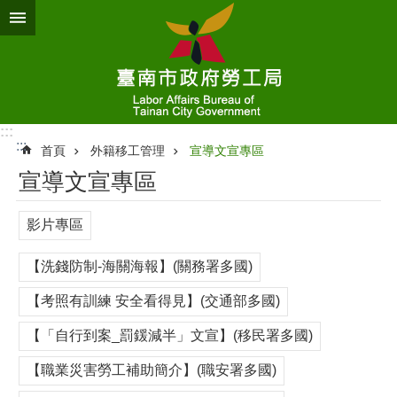
跳到主要內容區塊
:::
:::
首頁
外籍移工管理
宣導文宣專區
宣導文宣專區
影片專區
【洗錢防制-海關海報】(關務署多國)
【考照有訓練 安全看得見】(交通部多國)
【「自行到案_罰鍰減半」文宣】(移民署多國)
【職業災害勞工補助簡介】(職安署多國)