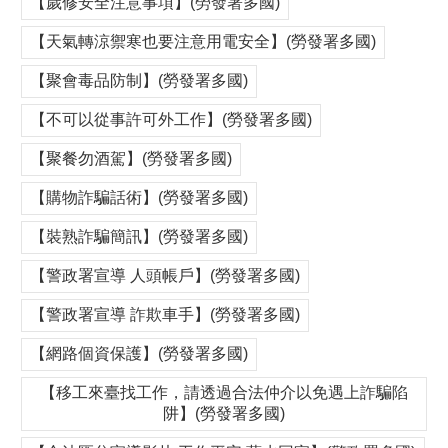
【歲修安全注意事項】(勞發署多國)
【天氣轉涼禦寒也要注意用電安全】(勞發署多國)
【聚會毒品防制】(勞發署多國)
【不可以從事許可外工作】(勞發署多國)
【聚餐勿酒駕】(勞發署多國)
【購物詐騙話術】(勞發署多國)
【裝熟詐騙簡訊】(勞發署多國)
【警政署宣導 人頭帳戶】(勞發署多國)
【警政署宣導 詐欺車手】(勞發署多國)
【網路個資保護】(勞發署多國)
【移工來臺找工作，請透過合法仲介以免遇上詐騙陷
阱】(勞發署多國)