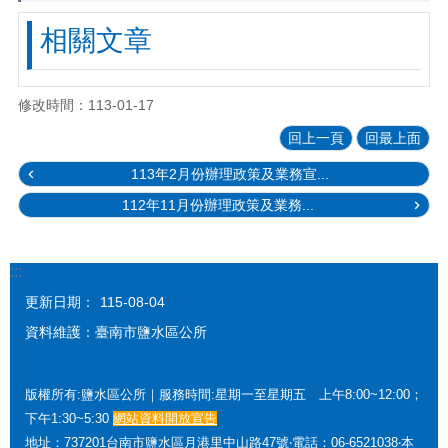
相關文章
修改時間：113-01-17
回上一頁
回最上面
113年2月份辦理政策及業務宣...
112年11月份辦理政策及業務...
:::
更新日期：
115-08-04
資料維護：臺南市鹽水區公所
版權所有:鹽水區公所｜服務時間:星期一至星期五 上午8:00~12:00；
下午1:30~5:30
網站資料開放宣告
地址：737201台南市鹽水區月港里中山路47號‧電話：06-6521038‧本