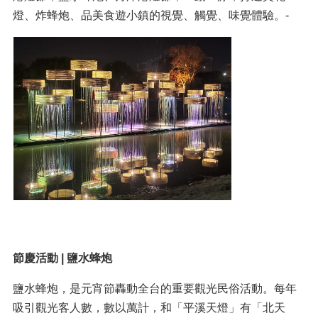
燈、炸蜂炮、品美食遊小鎮的視覺、觸覺、味覺體驗。-
節慶活動
|
鹽水蜂炮
鹽水蜂炮，是元宵節轟動全台的重要觀光民俗活動。每年
吸引觀光客人數，數以萬計，和「平溪天燈」有「北天