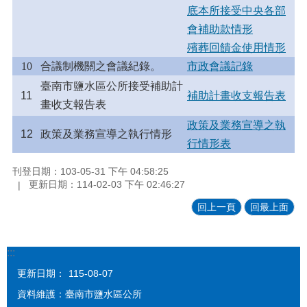
底本所接受中央各部
會補助款情形
殯葬回饋金使用情形
10
合議制機關之會議紀錄。
市政會議記錄
臺南市鹽水區公所接受補助計
11
補助計畫收支報告表
畫收支報告表
政策及業務宣導之執
12
政策及業務宣導之執行情形
行情形表
刊登日期：103-05-31 下午 04:58:25
更新日期：114-02-03 下午 02:46:27
回上一頁
回最上面
:::
更新日期：
115-08-07
資料維護：臺南市鹽水區公所