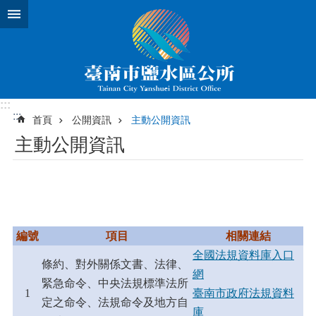
跳到主要內容區塊
:::
:::
首頁
公開資訊
主動公開資訊
主動公開資訊
編號
項目
相關連結
全國法規資料庫入口
條約、對外關係文書、法律、
網
緊急命令、中央法規標準法所
1
臺南市政府法規資料
定之命令、法規命令及地方自
庫