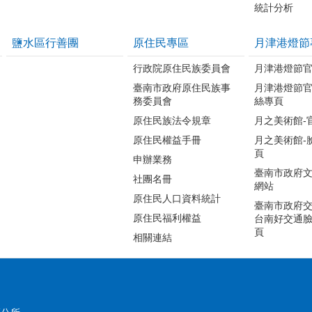
統計分析
鹽水區行善團
原住民專區
月津港燈節
行政院原住民族委員會
月津港燈節
臺南市政府原住民族事
月津港燈節
務委員會
絲專頁
原住民族法令規章
月之美術館-
原住民權益手冊
月之美術館-
頁
申辦業務
臺南市政府
社團名冊
網站
原住民人口資料統計
臺南市政府交
原住民福利權益
台南好交通
頁
相關連結