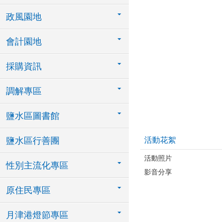
政風園地
會計園地
採購資訊
調解專區
鹽水區圖書館
鹽水區行善團
活動花絮
活動照片
性別主流化專區
影音分享
原住民專區
月津港燈節專區