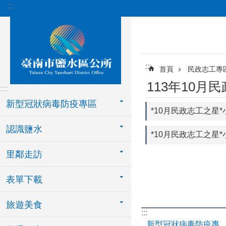
:::
跳到主要內容區塊
:::
首頁
民政志工專
113年10月
:::
新型冠狀病毒防疫專區
*10月民政志工之星*
認識鹽水
*10月民政志工之星*
里鄰走訪
表單下載
旅遊美食
:::
新型冠狀病毒防疫專