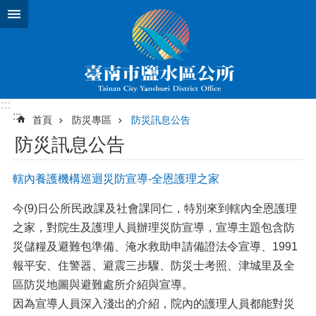
跳到主要內容區塊
:::
:::
首頁
防災專區
防災訊息公告
防災訊息公告
轄內養護機構巡迴災防宣導-全恩護理之家
今(9)日公所民政課及社會課同仁，特別來到轄內全恩護理
之家，對院生及護理人員辦理災防宣導，宣導主題包含防
災儲糧及避難包準備、淹水救助申請備證法令宣導、1991
報平安、住警器、避震三步驟、防災士考照、津城里及全
區防災地圖與避難處所介紹與宣導。
因為宣導人員深入淺出的介紹，院內的護理人員都能對災