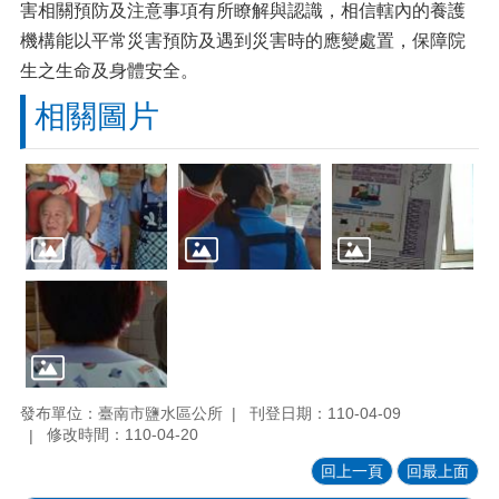
害相關預防及注意事項有所瞭解與認識，相信轄內的養護
機構能以平常災害預防及遇到災害時的應變處置，保障院
生之生命及身體安全。
相關圖片
發布單位：臺南市鹽水區公所
刊登日期：110-04-09
修改時間：110-04-20
回上一頁
回最上面