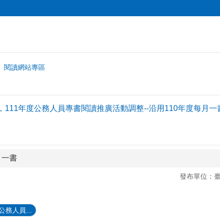
閱讀網站專區
影響，111年度公務人員專書閱讀推廣活動調整--沿用110年度每月一
月一書
發布單位：
務人員...