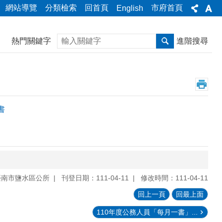
網站導覽
分類檢索
回首頁
市府首頁
English
搜尋
熱門關鍵字
進階搜尋
書
臺南市鹽水區公所
刊登日期：111-04-11
修改時間：111-04-11
回上一頁
回最上面
110年度公務人員「每月一書」...