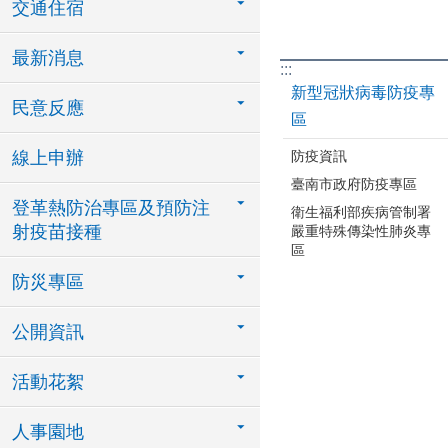
交通住宿
最新消息
:::
新型冠狀病毒防疫專
民意反應
區
防疫資訊
線上申辦
臺南市政府防疫專區
登革熱防治專區及預防注
衛生福利部疾病管制署
射疫苗接種
嚴重特殊傳染性肺炎專
區
防災專區
公開資訊
活動花絮
人事園地