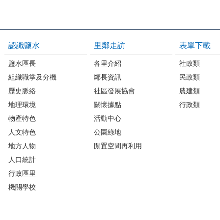
認識鹽水
里鄰走訪
表單下載
鹽水區長
各里介紹
社政類
組織職掌及分機
鄰長資訊
民政類
歷史脈絡
社區發展協會
農建類
地理環境
關懷據點
行政類
物產特色
活動中心
人文特色
公園綠地
地方人物
閒置空間再利用
人口統計
行政區里
機關學校