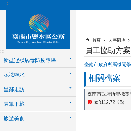
:::
跳到主要內容區塊
:::
首頁
人事園地
員工協助方案
:::
新型冠狀病毒防疫專區
臺南市政府所屬機關學
認識鹽水
相關檔案
里鄰走訪
臺南市政府所屬機關
pdf(112.72 KB)
表單下載
旅遊美食