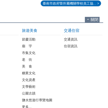
臺南市政府暨所屬機關學校員工協...
關閉
旅遊美食
交通住宿
節慶活動
交通資訊
廟 宇
住宿資訊
市集文化
老 街
美 食
糖業文化
文化資產
文學藝術
公園古蹟
鹽水悠遊行導覽地圖
更多...