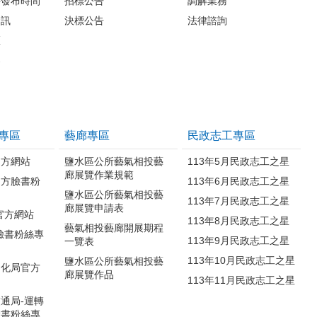
料發布時間
招標公告
調解業務
資訊
決標公告
法律諮詢
區
案
專區
藝廊專區
民政志工專區
官方網站
鹽水區公所藝氣相投藝
113年5月民政志工之星
廊展覽作業規範
官方臉書粉
113年6月民政志工之星
鹽水區公所藝氣相投藝
113年7月民政志工之星
廊展覽申請表
官方網站
113年8月民政志工之星
藝氣相投藝廊開展期程
臉書粉絲專
113年9月民政志工之星
一覽表
113年10月民政志工之星
鹽水區公所藝氣相投藝
文化局官方
廊展覽作品
113年11月民政志工之星
通局-運轉
臉書粉絲專