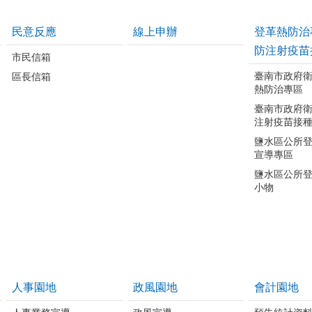
民意反應
線上申辦
登革熱防治
防注射疫苗
市民信箱
臺南市政府
區長信箱
熱防治專區
臺南市政府
注射疫苗接
鹽水區公所
宣導專區
鹽水區公所
小物
人事園地
政風園地
會計園地