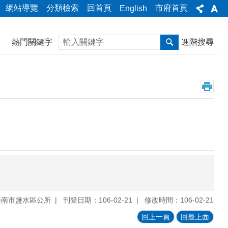
網站導覽
分類檢索
回首頁
市府首頁
English
搜尋
熱門關鍵字
進階搜尋
臺南市鹽水區公所
刊登日期：106-02-21
修改時間：106-02-21
回上一頁
回最上面