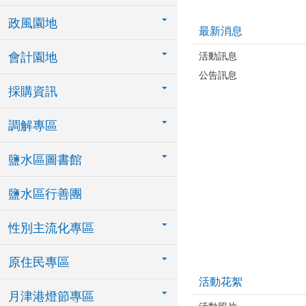
政風園地
最新消息
活動訊息
會計園地
公告訊息
採購資訊
調解專區
鹽水區圖書館
鹽水區行善團
性別主流化專區
原住民專區
活動花絮
月津港燈節專區