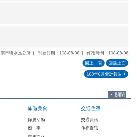
臺南市鹽水區公所
刊登日期：108-08-08
修改時間：108-08-08
回上一頁
回最上面
108年6月會計報告
關閉
旅遊美食
交通住宿
節慶活動
交通資訊
廟 宇
住宿資訊
市集文化