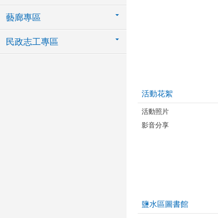
藝廊專區
民政志工專區
活動花絮
活動照片
影音分享
鹽水區圖書館