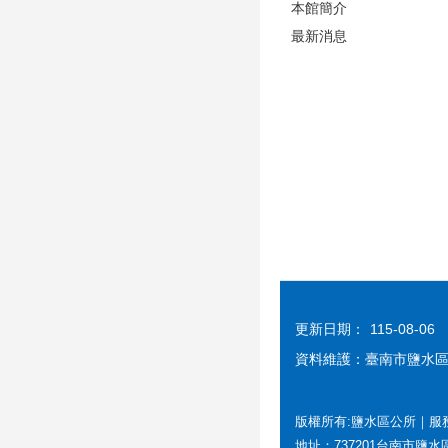
本館簡介
最新消息
更新日期：
115-08-06
資料維護：臺南市鹽水
版權所有:鹽水區公所｜服務時間
地址：737201台南市鹽水區