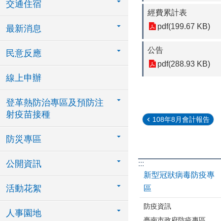
交通住宿
經費累計表
pdf(199.67 KB)
最新消息
公告
民意反應
pdf(288.93 KB)
線上申辦
登革熱防治專區及預防注
射疫苗接種
108年8月會計報告
防災專區
公開資訊
:::
新型冠狀病毒防疫專
活動花絮
區
防疫資訊
人事園地
臺南市政府防疫專區