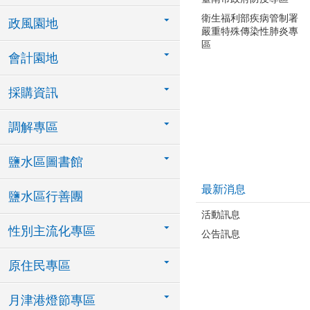
衛生福利部疾病管制署
政風園地
嚴重特殊傳染性肺炎專
區
會計園地
採購資訊
調解專區
鹽水區圖書館
最新消息
鹽水區行善團
活動訊息
性別主流化專區
公告訊息
原住民專區
月津港燈節專區