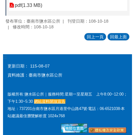
pdf(1.33 MB)
發布單位：臺南市鹽水區公所
刊登日期：108-10-18
修改時間：108-10-18
回上一頁
回最上面
:::
更新日期：
115-08-07
資料維護：臺南市鹽水區公所
版權所有:鹽水區公所｜服務時間:星期一至星期五 上午8:00~12:00；
下午1:30~5:30
網站資料開放宣告
地址：737201台南市鹽水區月港里中山路47號‧電話：06-6521038‧本
站建議最佳瀏覽解析度 1024x768